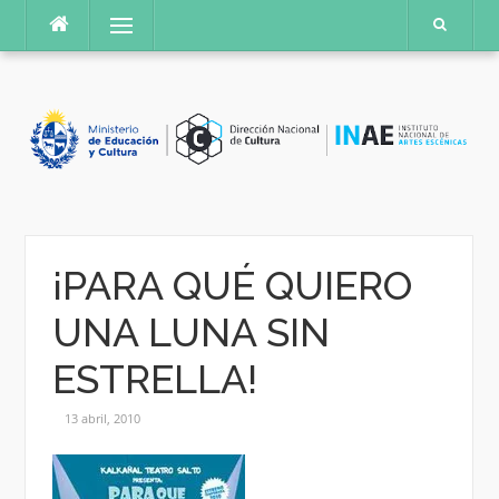
Saltar
Menú
al
contenido
¡PARA QUÉ QUIERO
UNA LUNA SIN
ESTRELLA!
13 abril, 2010