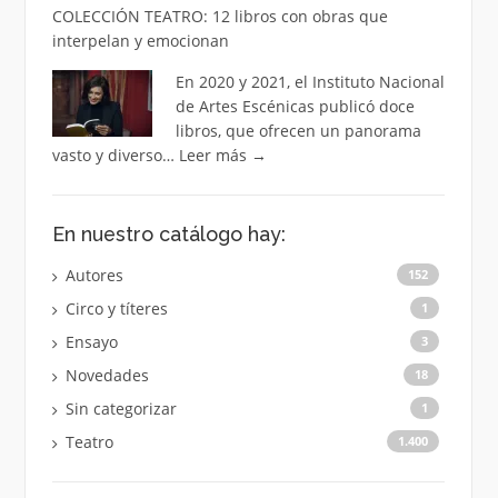
COLECCIÓN TEATRO: 12 libros con obras que
interpelan y emocionan
En 2020 y 2021, el Instituto Nacional
de Artes Escénicas publicó doce
libros, que ofrecen un panorama
vasto y diverso…
Leer más
→
En nuestro catálogo hay:
Autores
152
Circo y títeres
1
Ensayo
3
Novedades
18
Sin categorizar
1
Teatro
1.400