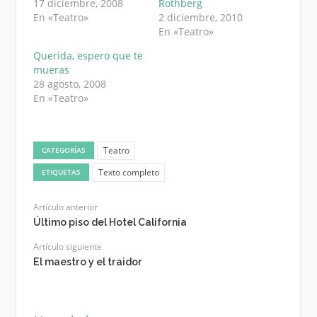
17 diciembre, 2008
Rothberg
En «Teatro»
2 diciembre, 2010
En «Teatro»
Querida, espero que te
mueras
28 agosto, 2008
En «Teatro»
Teatro
CATEGORÍAS
Texto completo
ETIQUETAS
Artículo anterior
Último piso del Hotel California
Artículo siguiente
El maestro y el traidor