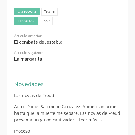
Teatro
CATEGORÍAS
1992
ETIQUETAS
Artículo anterior
El combate del establo
Artículo siguiente
La margarita
Novedades
Las novias de Freud
Autor Daniel Salomone González Prometo amarme
hasta que la muerte me separe. Las novias de Freud
presenta un guion cautivador…
Leer más
→
Proceso