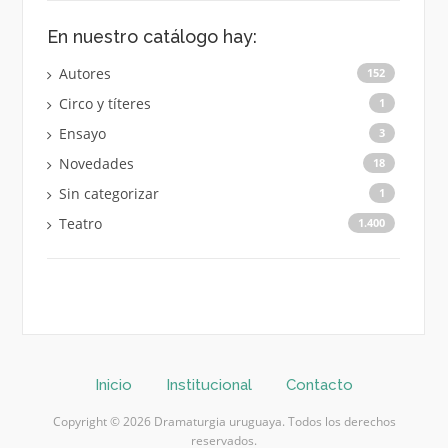
En nuestro catálogo hay:
Autores
152
Circo y títeres
1
Ensayo
3
Novedades
18
Sin categorizar
1
Teatro
1.400
Inicio
Institucional
Contacto
Copyright © 2026 Dramaturgia uruguaya. Todos los derechos
reservados.