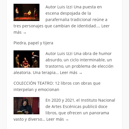
Autor Luis Izzi Una puesta en
escena despojada de la
parafernalia tradicional reúne a
tres personajes que cambian de identidad.…
Leer
más
→
Piedra, papel y tijera
Autor Luis Izzi Una obra de humor
absurdo, un ciclo interminable, un
trastorno, un problema de elección
aleatoria. Una terapia…
Leer más
→
COLECCIÓN TEATRO: 12 libros con obras que
interpelan y emocionan
En 2020 y 2021, el Instituto Nacional
de Artes Escénicas publicó doce
libros, que ofrecen un panorama
vasto y diverso…
Leer más
→