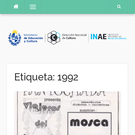
Saltar
Menú
al
contenido
Etiqueta:
1992