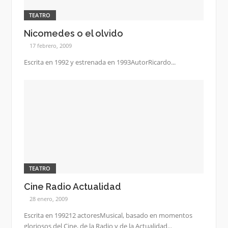
TEATRO
Nicomedes o el olvido
17 febrero, 2009
Escrita en 1992 y estrenada en 1993AutorRicardo...
TEATRO
Cine Radio Actualidad
28 enero, 2009
Escrita en 199212 actoresMusical, basado en momentos
gloriosos del Cine, de la Radio y de la Actualidad...