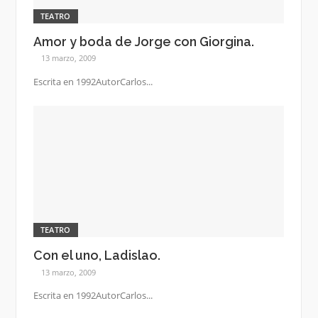
TEATRO
Amor y boda de Jorge con Giorgina.
13 marzo, 2009
Escrita en 1992AutorCarlos...
TEATRO
Con el uno, Ladislao.
13 marzo, 2009
Escrita en 1992AutorCarlos...