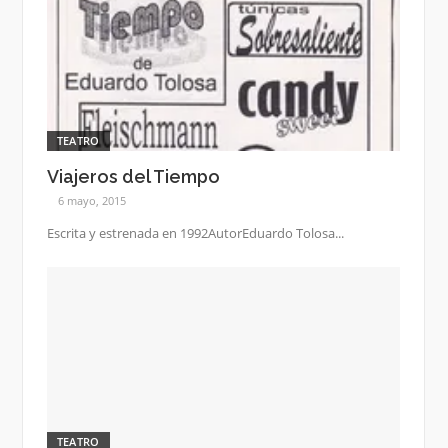
TEATRO
Viajeros del Tiempo
6 mayo, 2015
Escrita y estrenada en 1992AutorEduardo Tolosa...
TEATRO