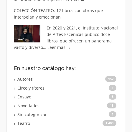
COLECCIÓN TEATRO: 12 libros con obras que
interpelan y emocionan
En 2020 y 2021, el Instituto Nacional
de Artes Escénicas publicó doce
libros, que ofrecen un panorama
vasto y diverso…
Leer más
→
En nuestro catálogo hay:
Autores
152
Circo y títeres
1
Ensayo
3
Novedades
18
Sin categorizar
1
Teatro
1.400