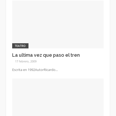
TEATRO
La ultima vez que paso el tren
17 febrero, 2009
Escrita en 1992AutorRicardo...