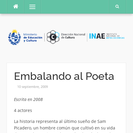
Saltar
Menú
al
contenido
Embalando al Poeta
10 septiembre, 2009
Escrita en 2008
4 actores
La historia representa al último sueño de Sam
Picadero, un hombre común que cultivó en su vida