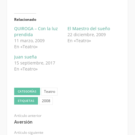
Relacionado
QUIROGA – Con la luz
El Maestro del sueño
prendida
22 diciembre, 2009
11 marzo, 2009
En «Teatro»
En «Teatro»
Juan sueña
15 septiembre, 2017
En «Teatro»
Teatro
CATEGORÍAS
2008
ETIQUETAS
Artículo anterior
Aversión
Artículo siguiente