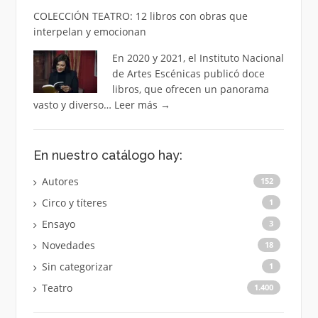
COLECCIÓN TEATRO: 12 libros con obras que
interpelan y emocionan
En 2020 y 2021, el Instituto Nacional
de Artes Escénicas publicó doce
libros, que ofrecen un panorama
vasto y diverso…
Leer más
→
En nuestro catálogo hay:
Autores
152
Circo y títeres
1
Ensayo
3
Novedades
18
Sin categorizar
1
Teatro
1.400