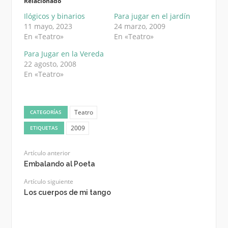
Relacionado
Ilógicos y binarios
Para jugar en el jardín
11 mayo, 2023
24 marzo, 2009
En «Teatro»
En «Teatro»
Para Jugar en la Vereda
22 agosto, 2008
En «Teatro»
Teatro
CATEGORÍAS
2009
ETIQUETAS
Artículo anterior
Embalando al Poeta
Artículo siguiente
Los cuerpos de mi tango