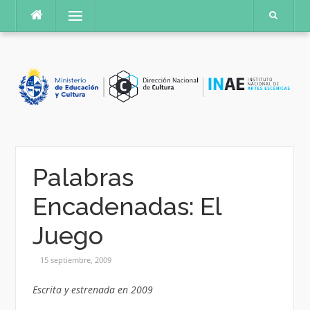
Saltar
Menú
al
contenido
Palabras
Encadenadas: El
Juego
15 septiembre, 2009
Escrita y estrenada en 2009