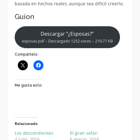
basada en hechos reales, aunque sea difícil creerlo.
Guion
Descargar “¿Esposas?”
esposas.pdf – Descargado 1252 veces – 219,77 KB
Compártelo:
Me gusta esto:
Relacionado
Los descendientes
El gran safari
4 julio, 2016
6 marzo, 2016