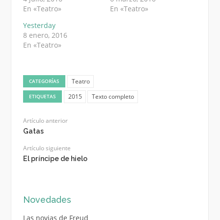
En «Teatro»
En «Teatro»
Yesterday
8 enero, 2016
En «Teatro»
Teatro
CATEGORÍAS
2015
Texto completo
ETIQUETAS
Artículo anterior
Gatas
Artículo siguiente
El príncipe de hielo
Novedades
Las novias de Freud