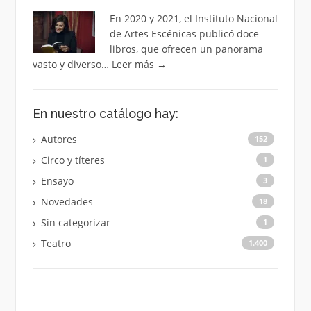
En 2020 y 2021, el Instituto Nacional
de Artes Escénicas publicó doce
libros, que ofrecen un panorama
vasto y diverso…
Leer más
→
En nuestro catálogo hay:
Autores
152
Circo y títeres
1
Ensayo
3
Novedades
18
Sin categorizar
1
Teatro
1.400