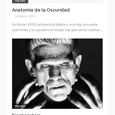
TEATRO
Anatomía de la Oscuridad
14 marzo, 2016
Escrita en 20152 actoresUna Madre y una Hija, la muerte
que ronda y un pasado con el que hay que cerrar cuentas....
TEATRO