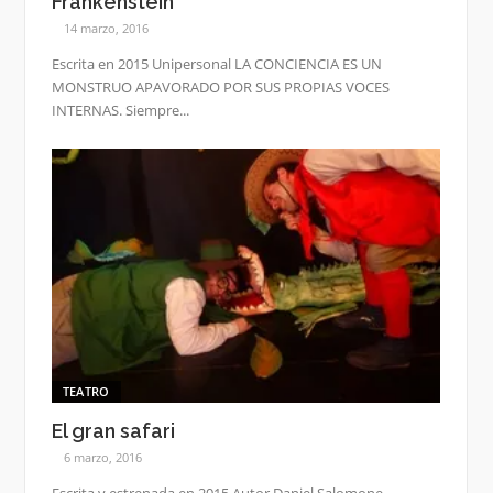
Frankenstein
14 marzo, 2016
Escrita en 2015 Unipersonal LA CONCIENCIA ES UN
MONSTRUO APAVORADO POR SUS PROPIAS VOCES
INTERNAS. Siempre...
TEATRO
El gran safari
6 marzo, 2016
Escrita y estrenada en 2015 Autor Daniel Salomone