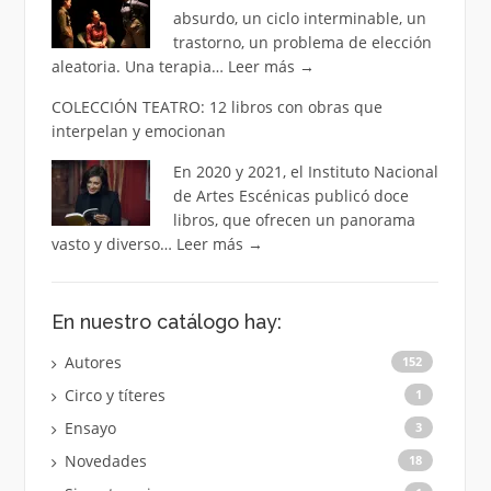
absurdo, un ciclo interminable, un
trastorno, un problema de elección
aleatoria. Una terapia…
Leer más
→
COLECCIÓN TEATRO: 12 libros con obras que
interpelan y emocionan
En 2020 y 2021, el Instituto Nacional
de Artes Escénicas publicó doce
libros, que ofrecen un panorama
vasto y diverso…
Leer más
→
En nuestro catálogo hay:
Autores
152
Circo y títeres
1
Ensayo
3
Novedades
18