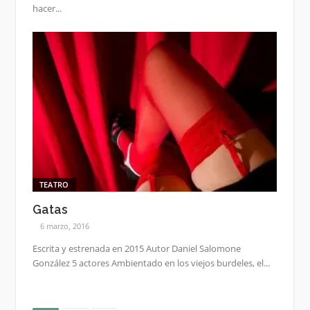
hacer...
TEATRO
Gatas
6 marzo, 2016
Escrita y estrenada en 2015 Autor Daniel Salomone
González 5 actores Ambientado en los viejos burdeles, el...