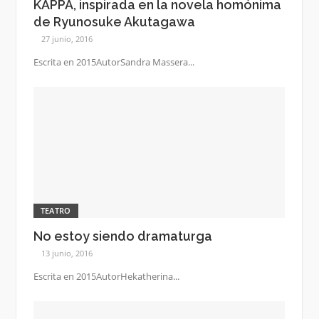
KAPPA, inspirada en la novela homónima
de Ryunosuke Akutagawa
27 junio, 2016
Escrita en 2015AutorSandra Massera...
TEATRO
No estoy siendo dramaturga
13 junio, 2016
Escrita en 2015AutorHekatherina...