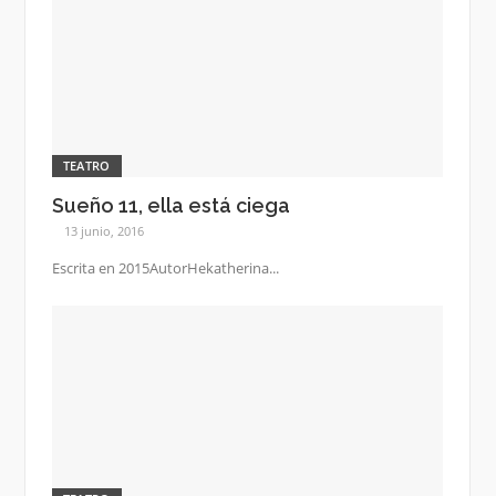
TEATRO
Sueño 11, ella está ciega
13 junio, 2016
Escrita en 2015AutorHekatherina...