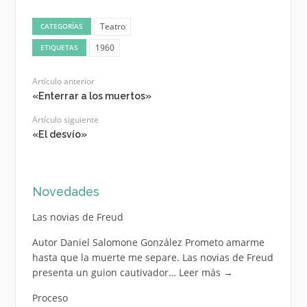
Teatro
CATEGORÍAS
1960
ETIQUETAS
Artículo anterior
«Enterrar a los muertos»
Artículo siguiente
«El desvío»
Novedades
Las novias de Freud
Autor Daniel Salomone González Prometo amarme
hasta que la muerte me separe. Las novias de Freud
presenta un guion cautivador…
Leer más
→
Proceso