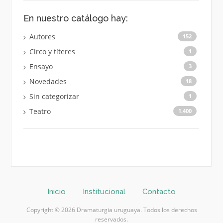
En nuestro catálogo hay:
Autores
152
Circo y títeres
1
Ensayo
3
Novedades
18
Sin categorizar
1
Teatro
1.400
Inicio
Institucional
Contacto
Copyright © 2026 Dramaturgia uruguaya. Todos los derechos
reservados.