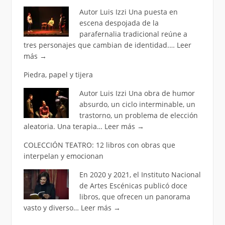
Autor Luis Izzi Una puesta en
escena despojada de la
parafernalia tradicional reúne a
tres personajes que cambian de identidad.…
Leer
más
→
Piedra, papel y tijera
Autor Luis Izzi Una obra de humor
absurdo, un ciclo interminable, un
trastorno, un problema de elección
aleatoria. Una terapia…
Leer más
→
COLECCIÓN TEATRO: 12 libros con obras que
interpelan y emocionan
En 2020 y 2021, el Instituto Nacional
de Artes Escénicas publicó doce
libros, que ofrecen un panorama
vasto y diverso…
Leer más
→