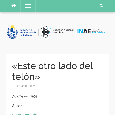
Saltar
Menú
al
contenido
«Este otro lado del
telón»
13 marzo, 2009
Escrita en 1960
Autor
Hiber Conteris