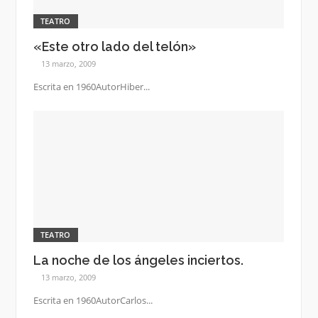
TEATRO
«Este otro lado del telón»
13 marzo, 2009
Escrita en 1960AutorHiber...
TEATRO
La noche de los ángeles inciertos.
13 marzo, 2009
Escrita en 1960AutorCarlos...