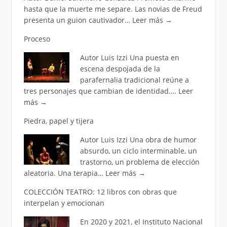
hasta que la muerte me separe. Las novias de Freud
presenta un guion cautivador…
Leer más
→
Proceso
Autor Luis Izzi Una puesta en
escena despojada de la
parafernalia tradicional reúne a
tres personajes que cambian de identidad.…
Leer
más
→
Piedra, papel y tijera
Autor Luis Izzi Una obra de humor
absurdo, un ciclo interminable, un
trastorno, un problema de elección
aleatoria. Una terapia…
Leer más
→
COLECCIÓN TEATRO: 12 libros con obras que
interpelan y emocionan
En 2020 y 2021, el Instituto Nacional