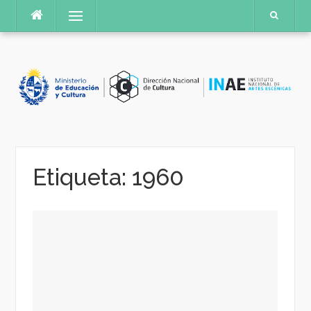
Saltar
Menú
al
contenido
Etiqueta:
1960