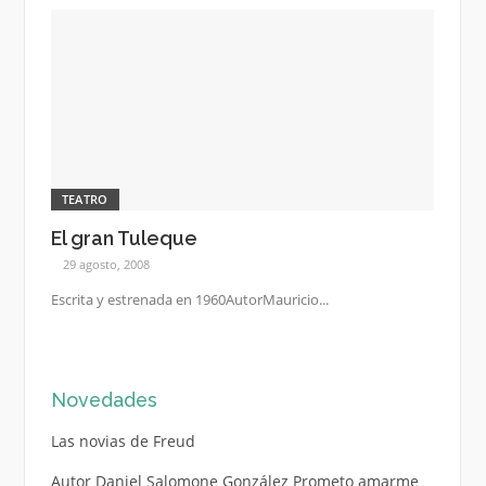
TEATRO
El gran Tuleque
29 agosto, 2008
Escrita y estrenada en 1960AutorMauricio...
Novedades
Las novias de Freud
Autor Daniel Salomone González Prometo amarme