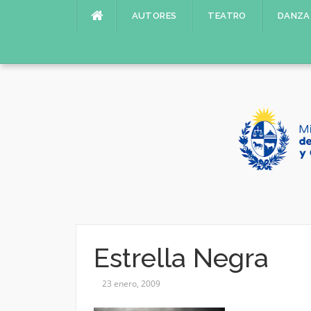
Saltar
AUTORES
TEATRO
DANZA
al
contenido
Estrella Negra
23 enero, 2009