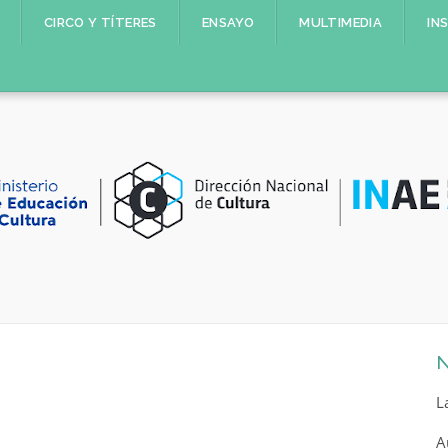
CIRCO Y TÍTERES
ENSAYO
MULTIMEDIA
IN
N
L
A