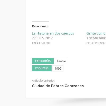
Relacionado
La Historia en dos cuerpos
Gente como 
27 julio, 2012
1 septiembr
En «Teatro»
En «Teatro»
Teatro
CATEGORÍAS
1992
ETIQUETAS
Artículo anterior
Ciudad de Pobres Corazones