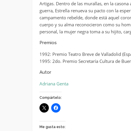
Artigas. Dentro de las murallas, en la cason
guerra, Estrella renueva su pacto con la esper
campamento rebelde, donde está aquel corone
cuerpo y su alma reconocieron como su hombr
personal, la mujer negra toma a su hijito, car
Premios
1992: Premio Teatro Breve de Valladolid (Esp
1995: 2do. Premio Secretaría Cultura de Buen
Autor
Adriana Genta
Compártelo:
Me gusta esto: