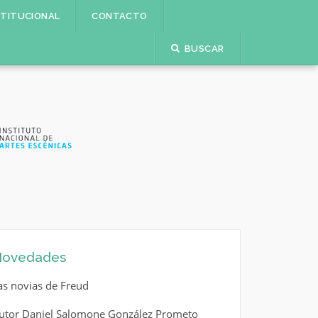
STITUCIONAL
CONTACTO
BUSCAR
ovedades
as novias de Freud
utor Daniel Salomone González Prometo