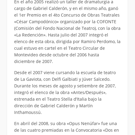
En el año 2005 realizó un taller de dramaturgia a
cargo de Gabriel Calderón, y en el mismo año, ganó
el 1er Premio en el 4to Concurso de Obras Teatrales
«César Campodónico» organizado por la COFONTE
(Comisión del Fondo Nacional de Teatro), con la obra
«La Redención». Hasta julio del 2007 integró el
elenco de esta obra, dirigida por Ramiro Perdomo, la
cual estuvo en cartel en el Teatro Circular de
Montevideo desde octubre del 2006 hasta
diciembre de 2007.
Desde el 2007 viene cursando la escuela de teatro
de La Gaviota, con Delfi Galbiati y Júver Salcedo.
Durante los meses de agosto y setiembre de 2007,
integró el elenco de la obra «Antes/Después»,
estrenada en el Teatro Stella d’Italia bajo la
dirección de Gabriel Calderón y Martín
Inthamoussú.
En abril del 2008, su obra «Opus Nenúfar» fue una
de las cuatro premiadas en la Convocatoria «Dos en