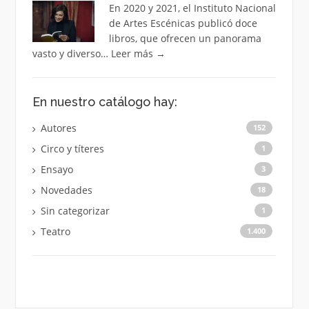
En 2020 y 2021, el Instituto Nacional
de Artes Escénicas publicó doce
libros, que ofrecen un panorama
vasto y diverso…
Leer más
→
En nuestro catálogo hay:
Autores
152
Circo y títeres
1
Ensayo
3
Novedades
18
Sin categorizar
1
Teatro
1.400