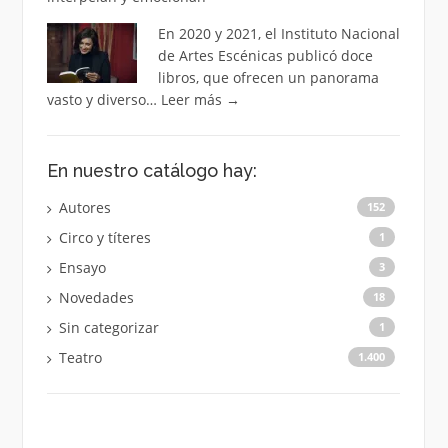
En 2020 y 2021, el Instituto Nacional
de Artes Escénicas publicó doce
libros, que ofrecen un panorama
vasto y diverso…
Leer más
→
En nuestro catálogo hay:
Autores
152
Circo y títeres
1
Ensayo
3
Novedades
18
Sin categorizar
1
Teatro
1.400