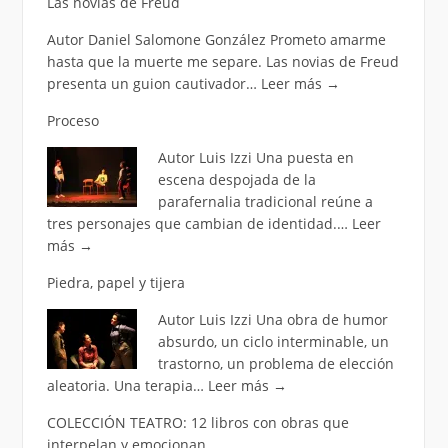
Las novias de Freud
Autor Daniel Salomone González Prometo amarme
hasta que la muerte me separe. Las novias de Freud
presenta un guion cautivador…
Leer más
→
Proceso
Autor Luis Izzi Una puesta en
escena despojada de la
parafernalia tradicional reúne a
tres personajes que cambian de identidad.…
Leer
más
→
Piedra, papel y tijera
Autor Luis Izzi Una obra de humor
absurdo, un ciclo interminable, un
trastorno, un problema de elección
aleatoria. Una terapia…
Leer más
→
COLECCIÓN TEATRO: 12 libros con obras que
interpelan y emocionan