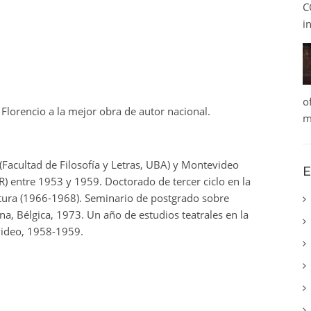
C
i
o
 Florencio a la mejor obra de autor nacional.
m
 (Facultad de Filosofía y Letras, UBA) y Montevideo
E
 entre 1953 y 1959. Doctorado de tercer ciclo en la
ratura (1966-1968). Seminario de postgrado sobre
na, Bélgica, 1973. Un año de estudios teatrales en la
video, 1958-1959.