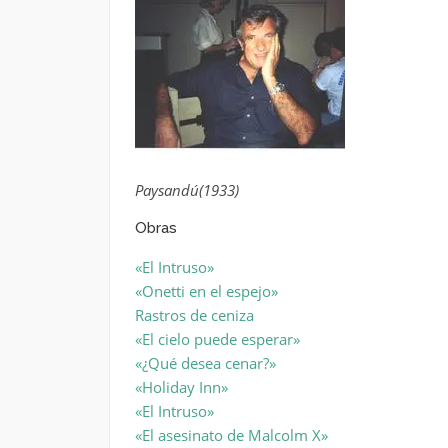
Paysandú(1933)
Obras
«El Intruso»
«Onetti en el espejo»
Rastros de ceniza
«El cielo puede esperar»
«¿Qué desea cenar?»
«Holiday Inn»
«El Intruso»
«El asesinato de Malcolm X»