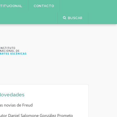
STITUCIONAL
CONTACTO
BUSCAR
ovedades
as novias de Freud
utor Daniel Salomone González Prometo