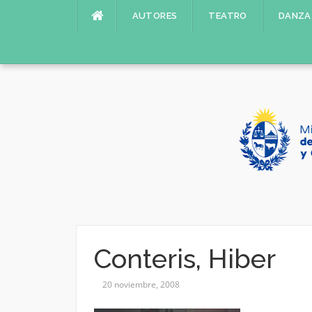
Saltar
AUTORES
TEATRO
DANZA
al
contenido
Conteris, Hiber
20 noviembre, 2008