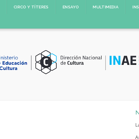
CIRCO Y TÍTERES
ENSAYO
MULTIMEDIA
IN
N
L
A