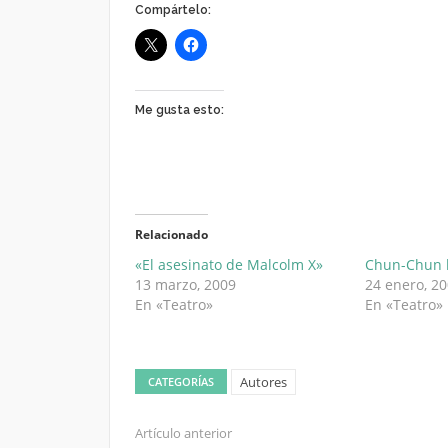
Compártelo:
Me gusta esto:
Relacionado
«El asesinato de Malcolm X»
Chun-Chun l
13 marzo, 2009
24 enero, 2
En «Teatro»
En «Teatro»
Autores
CATEGORÍAS
Artículo anterior