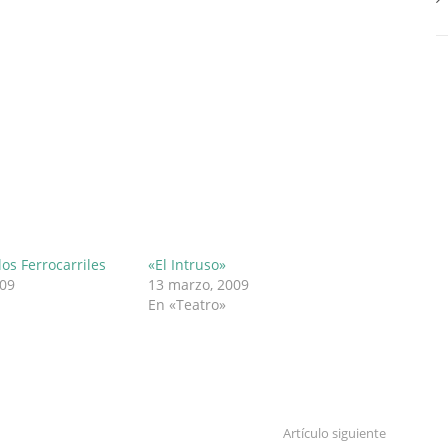
os Ferrocarriles
«El Intruso»
009
13 marzo, 2009
En «Teatro»
Artículo siguiente