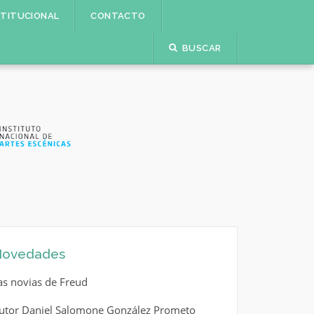
STITUCIONAL
CONTACTO
BUSCAR
ovedades
as novias de Freud
utor Daniel Salomone González Prometo