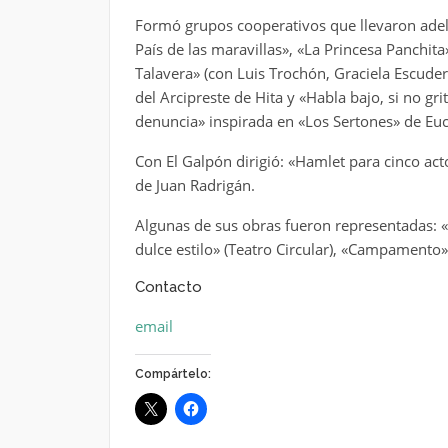
Formó grupos cooperativos que llevaron adelan
País de las maravillas», «La Princesa Panchit
Talavera» (con Luis Trochón, Graciela Escuder
del Arcipreste de Hita y «Habla bajo, si no gr
denuncia» inspirada en «Los Sertones» de Euc
Con El Galpón dirigió: «Hamlet para cinco act
de Juan Radrigán.
Algunas de sus obras fueron representadas: 
dulce estilo» (Teatro Circular), «Campamento» 
Contacto
email
Compártelo: