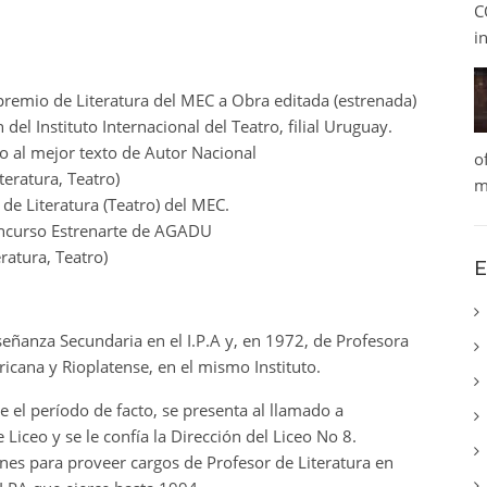
C
i
remio de Literatura del MEC a Obra editada (estrenada)
l Instituto Internacional del Teatro, filial Uruguay.
o al mejor texto de Autor Nacional
o
teratura, Teatro)
m
de Literatura (Teatro) del MEC.
concurso Estrenarte de AGADU
ratura, Teatro)
E
eñanza Secundaria en el I.P.A y, en 1972, de Profesora
icana y Rioplatense, en el mismo Instituto.
 el período de facto, se presenta al llamado a
Liceo y se le confía la Dirección del Liceo No 8.
nes para proveer cargos de Profesor de Literatura en