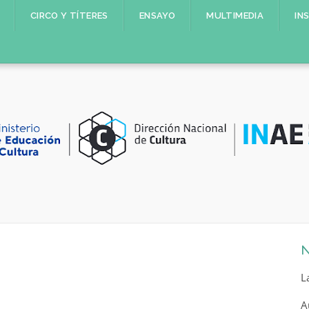
CIRCO Y TÍTERES
ENSAYO
MULTIMEDIA
IN
N
L
A