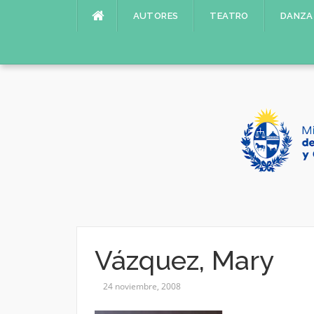
Saltar
AUTORES
TEATRO
DANZA
al
contenido
Vázquez, Mary
24 noviembre, 2008