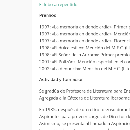
El lobo arrepentido
Premios
1997: «La memoria en donde ardía»: Primer p
1997: «La memoria en donde ardía»: Mención de
1997: «La memoria en donde ardía»: Florenci
1998: «El dulce estilo»: Mención del M.E.C. (Li
1998: «El Señor de la Aurora»: Primer premio 
2001: «El Polizón»: Mención especial en el 
2002: «La denuncia»: Mención del M.E.C. (Lite
Actividad y formación
Se gradúa de Profesora de Literatura para Ens
Agregada a la Cátedra de Literatura Iberoamer
En 1985, después de un retiro forzoso durante
Aspirantes para proveer cargos de Director de 
Asimismo, se presenta al llamado a Aspiracio