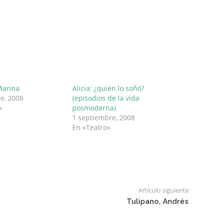
Marina
Alicia: ¿quién lo soñó?
e, 2008
(episodios de la vida
»
posmoderna)
1 septiembre, 2008
En «Teatro»
Artículo siguiente
Tulipano, Andrés