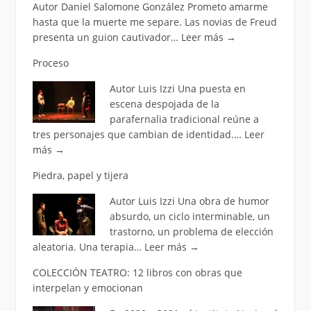
Autor Daniel Salomone González Prometo amarme
hasta que la muerte me separe. Las novias de Freud
presenta un guion cautivador…
Leer más
→
Proceso
Autor Luis Izzi Una puesta en
escena despojada de la
parafernalia tradicional reúne a
tres personajes que cambian de identidad.…
Leer
más
→
Piedra, papel y tijera
Autor Luis Izzi Una obra de humor
absurdo, un ciclo interminable, un
trastorno, un problema de elección
aleatoria. Una terapia…
Leer más
→
COLECCIÓN TEATRO: 12 libros con obras que
interpelan y emocionan