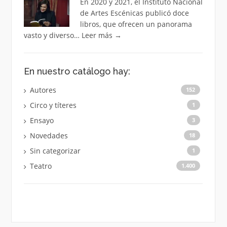
En 2020 y 2021, el Instituto Nacional
de Artes Escénicas publicó doce
libros, que ofrecen un panorama
vasto y diverso…
Leer más
→
En nuestro catálogo hay:
Autores
152
Circo y títeres
1
Ensayo
3
Novedades
18
Sin categorizar
1
Teatro
1.400