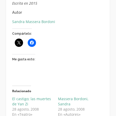
Escrita en 2015
Autor
Sandra Massera Bordoni
Compártelo:
Me gusta esto:
Relacionado
El castigo; las muertes
Massera Bordoni,
de Yan Zi
Sandra
28 agosto, 2008
28 agosto, 2008
En «Teatro»
En «Autores»