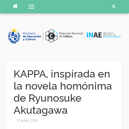
Saltar
Menú
al
contenido
KAPPA, inspirada en
la novela homónima
de Ryunosuke
Akutagawa
27 junio, 2016