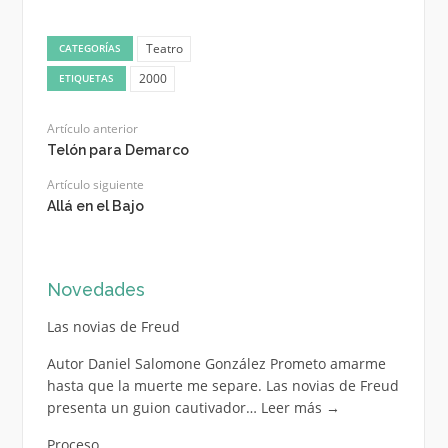
Teatro
CATEGORÍAS
2000
ETIQUETAS
Artículo anterior
Telón para Demarco
Artículo siguiente
Allá en el Bajo
Novedades
Las novias de Freud
Autor Daniel Salomone González Prometo amarme
hasta que la muerte me separe. Las novias de Freud
presenta un guion cautivador…
Leer más
→
Proceso