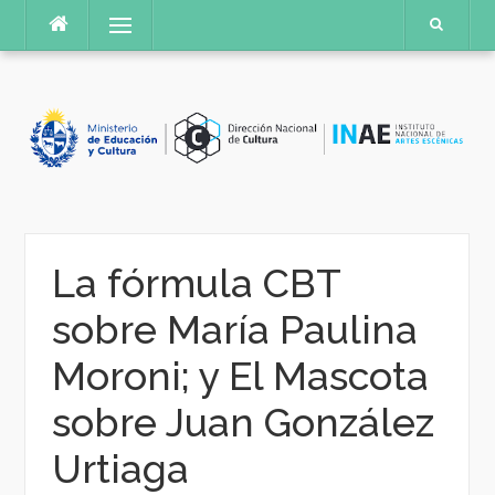
Saltar
Menú
al
contenido
La fórmula CBT
sobre María Paulina
Moroni; y El Mascota
sobre Juan González
Urtiaga