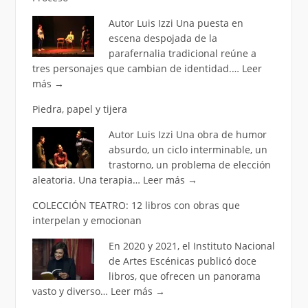
Autor Luis Izzi Una puesta en
escena despojada de la
parafernalia tradicional reúne a
tres personajes que cambian de identidad.…
Leer
más
→
Piedra, papel y tijera
Autor Luis Izzi Una obra de humor
absurdo, un ciclo interminable, un
trastorno, un problema de elección
aleatoria. Una terapia…
Leer más
→
COLECCIÓN TEATRO: 12 libros con obras que
interpelan y emocionan
En 2020 y 2021, el Instituto Nacional
de Artes Escénicas publicó doce
libros, que ofrecen un panorama
vasto y diverso…
Leer más
→