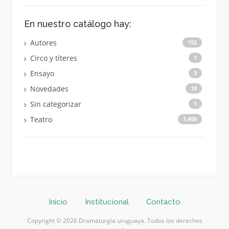
En nuestro catálogo hay:
Autores
152
Circo y títeres
1
Ensayo
3
Novedades
18
Sin categorizar
1
Teatro
1.400
Inicio
Institucional
Contacto
Copyright © 2026 Dramaturgia uruguaya. Todos los derechos