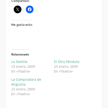
Compártelo:
Me gusta esto:
Relacionado
La Familia
El Otro Péndulo
23 enero, 2009
23 enero, 2009
En «Teatro»
En «Teatro»
La Compradora de
Angustia
23 enero, 2009
En «Teatro»