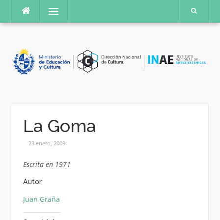
Saltar
Menú
al
contenido
La Goma
23 enero, 2009
Escrita en 1971
Autor
Juan Graña