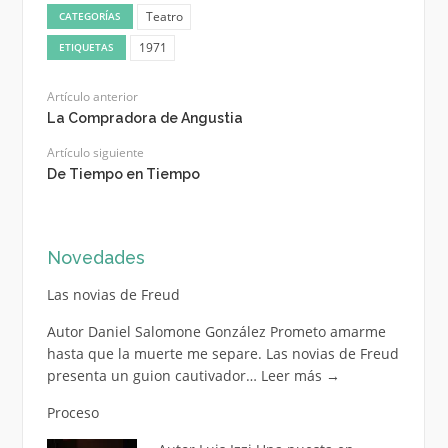
Teatro
CATEGORÍAS
1971
ETIQUETAS
Artículo anterior
La Compradora de Angustia
Artículo siguiente
De Tiempo en Tiempo
Novedades
Las novias de Freud
Autor Daniel Salomone González Prometo amarme
hasta que la muerte me separe. Las novias de Freud
presenta un guion cautivador…
Leer más
→
Proceso