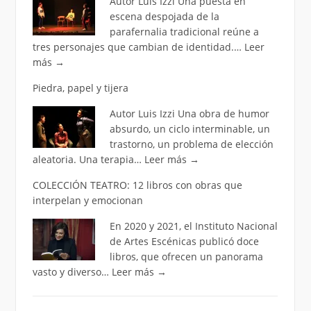
Autor Luis Izzi Una puesta en
escena despojada de la
parafernalia tradicional reúne a
tres personajes que cambian de identidad.…
Leer
más
→
Piedra, papel y tijera
Autor Luis Izzi Una obra de humor
absurdo, un ciclo interminable, un
trastorno, un problema de elección
aleatoria. Una terapia…
Leer más
→
COLECCIÓN TEATRO: 12 libros con obras que
interpelan y emocionan
En 2020 y 2021, el Instituto Nacional
de Artes Escénicas publicó doce
libros, que ofrecen un panorama
vasto y diverso…
Leer más
→