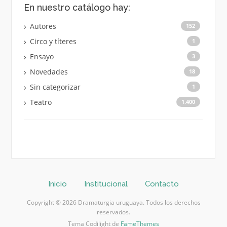
En nuestro catálogo hay:
Autores
152
Circo y títeres
1
Ensayo
3
Novedades
18
Sin categorizar
1
Teatro
1.400
Inicio
Institucional
Contacto
Copyright © 2026 Dramaturgia uruguaya. Todos los derechos
reservados.
Tema Codilight de
FameThemes