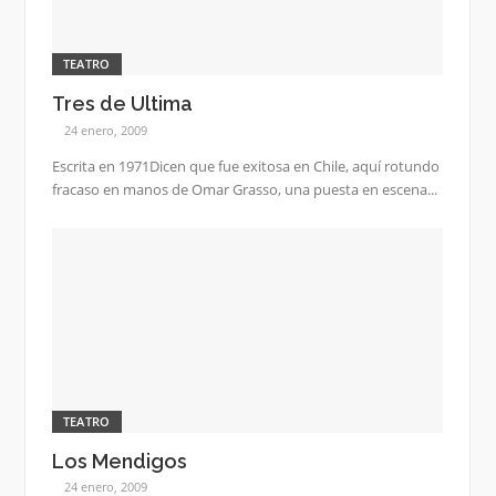
TEATRO
Tres de Ultima
24 enero, 2009
Escrita en 1971Dicen que fue exitosa en Chile, aquí rotundo
fracaso en manos de Omar Grasso, una puesta en escena...
TEATRO
Los Mendigos
24 enero, 2009