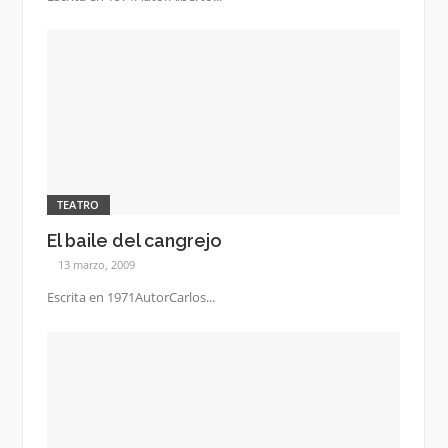
TEATRO
El baile del cangrejo
13 marzo, 2009
Escrita en 1971AutorCarlos...