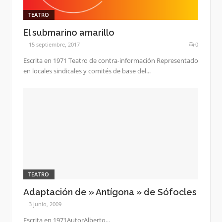
TEATRO
El submarino amarillo
15 septiembre, 2017
0
Escrita en 1971 Teatro de contra-información Representado
en locales sindicales y comités de base del...
TEATRO
Adaptación de » Antígona » de Sófocles
3 junio, 2009
Escrita en 1971AutorAlberto...