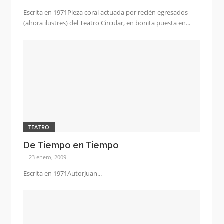
Escrita en 1971Pieza coral actuada por recién egresados
(ahora ilustres) del Teatro Circular, en bonita puesta en...
TEATRO
De Tiempo en Tiempo
23 enero, 2009
Escrita en 1971AutorJuan...