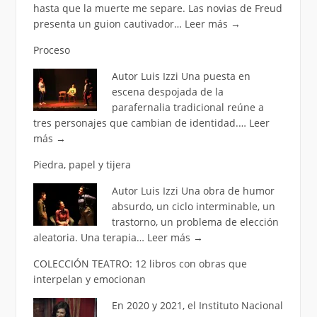
hasta que la muerte me separe. Las novias de Freud
presenta un guion cautivador…
Leer más
→
Proceso
Autor Luis Izzi Una puesta en
escena despojada de la
parafernalia tradicional reúne a
tres personajes que cambian de identidad.…
Leer
más
→
Piedra, papel y tijera
Autor Luis Izzi Una obra de humor
absurdo, un ciclo interminable, un
trastorno, un problema de elección
aleatoria. Una terapia…
Leer más
→
COLECCIÓN TEATRO: 12 libros con obras que
interpelan y emocionan
En 2020 y 2021, el Instituto Nacional