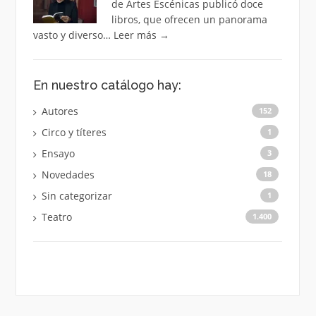
de Artes Escénicas publicó doce
libros, que ofrecen un panorama
vasto y diverso…
Leer más
→
En nuestro catálogo hay:
Autores
152
Circo y títeres
1
Ensayo
3
Novedades
18
Sin categorizar
1
Teatro
1.400