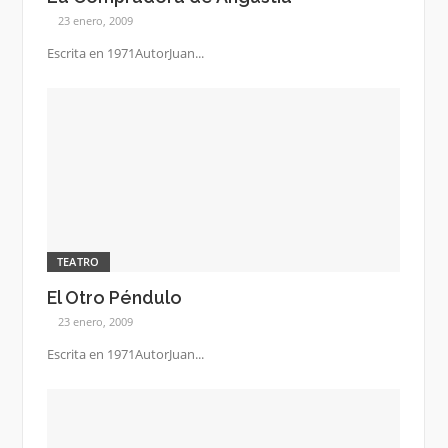
23 enero, 2009
Escrita en 1971AutorJuan...
TEATRO
El Otro Péndulo
23 enero, 2009
Escrita en 1971AutorJuan...