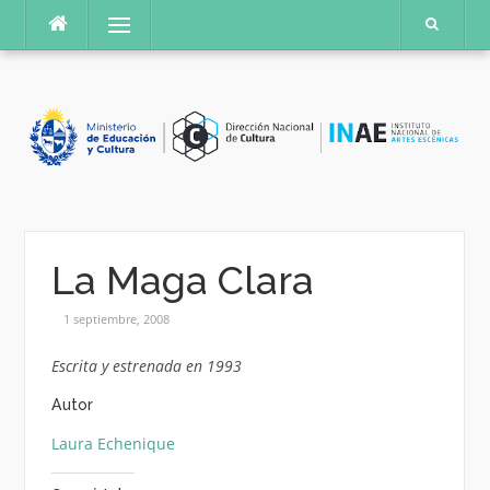
Saltar
Menú
al
contenido
La Maga Clara
1 septiembre, 2008
Escrita y estrenada en 1993
Autor
Laura Echenique