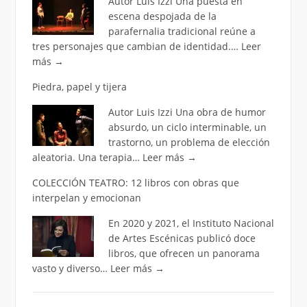
Autor Luis Izzi Una puesta en
escena despojada de la
parafernalia tradicional reúne a
tres personajes que cambian de identidad.…
Leer
más
→
Piedra, papel y tijera
Autor Luis Izzi Una obra de humor
absurdo, un ciclo interminable, un
trastorno, un problema de elección
aleatoria. Una terapia…
Leer más
→
COLECCIÓN TEATRO: 12 libros con obras que
interpelan y emocionan
En 2020 y 2021, el Instituto Nacional
de Artes Escénicas publicó doce
libros, que ofrecen un panorama
vasto y diverso…
Leer más
→