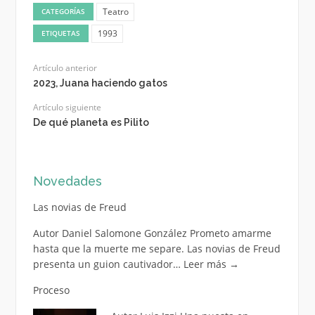
Teatro
CATEGORÍAS
1993
ETIQUETAS
Artículo anterior
2023, Juana haciendo gatos
Artículo siguiente
De qué planeta es Pilito
Novedades
Las novias de Freud
Autor Daniel Salomone González Prometo amarme
hasta que la muerte me separe. Las novias de Freud
presenta un guion cautivador…
Leer más
→
Proceso