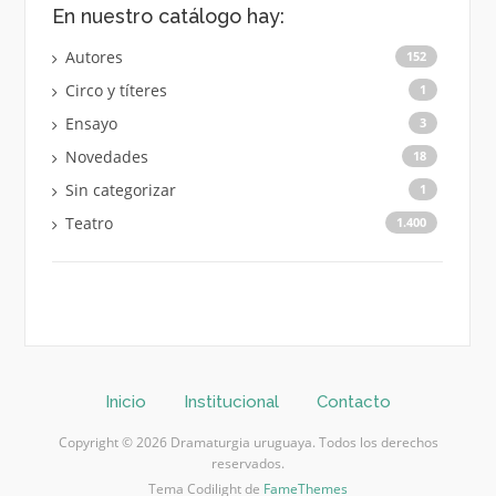
En nuestro catálogo hay:
Autores
152
Circo y títeres
1
Ensayo
3
Novedades
18
Sin categorizar
1
Teatro
1.400
Inicio
Institucional
Contacto
Copyright © 2026 Dramaturgia uruguaya. Todos los derechos
reservados.
Tema Codilight de
FameThemes