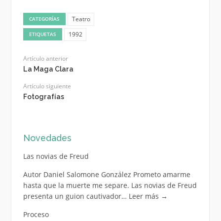
Teatro
CATEGORÍAS
1992
ETIQUETAS
Artículo anterior
La Maga Clara
Artículo siguiente
Fotografías
Novedades
Las novias de Freud
Autor Daniel Salomone González Prometo amarme
hasta que la muerte me separe. Las novias de Freud
presenta un guion cautivador…
Leer más
→
Proceso