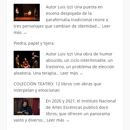
Autor Luis Izzi Una puesta en
escena despojada de la
parafernalia tradicional reúne a
tres personajes que cambian de identidad.…
Leer
más
→
Piedra, papel y tijera
Autor Luis Izzi Una obra de humor
absurdo, un ciclo interminable, un
trastorno, un problema de elección
aleatoria. Una terapia…
Leer más
→
COLECCIÓN TEATRO: 12 libros con obras que
interpelan y emocionan
En 2020 y 2021, el Instituto Nacional
de Artes Escénicas publicó doce
libros, que ofrecen un panorama
vasto y diverso…
Leer más
→