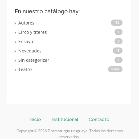
En nuestro catálogo hay:
Autores
152
Circo y títeres
1
Ensayo
3
Novedades
18
Sin categorizar
1
Teatro
1.400
Inicio
Institucional
Contacto
Copyright © 2026 Dramaturgia uruguaya. Todos los derechos
reservados.