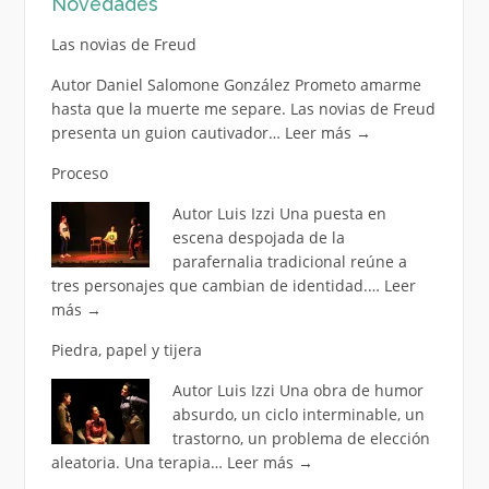
Novedades
Las novias de Freud
Autor Daniel Salomone González Prometo amarme
hasta que la muerte me separe. Las novias de Freud
presenta un guion cautivador…
Leer más
→
Proceso
Autor Luis Izzi Una puesta en
escena despojada de la
parafernalia tradicional reúne a
tres personajes que cambian de identidad.…
Leer
más
→
Piedra, papel y tijera
Autor Luis Izzi Una obra de humor
absurdo, un ciclo interminable, un
trastorno, un problema de elección
aleatoria. Una terapia…
Leer más
→