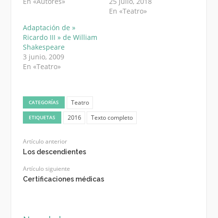
En «Autores»
25 julio, 2018
En «Teatro»
Adaptación de »
Ricardo III » de William
Shakespeare
3 junio, 2009
En «Teatro»
Teatro
CATEGORÍAS
2016
Texto completo
ETIQUETAS
Artículo anterior
Los descendientes
Artículo siguiente
Certificaciones médicas