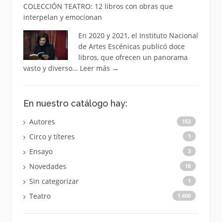
COLECCIÓN TEATRO: 12 libros con obras que
interpelan y emocionan
En 2020 y 2021, el Instituto Nacional
de Artes Escénicas publicó doce
libros, que ofrecen un panorama
vasto y diverso…
Leer más
→
En nuestro catálogo hay:
Autores
152
Circo y títeres
1
Ensayo
3
Novedades
18
Sin categorizar
1
Teatro
1.400