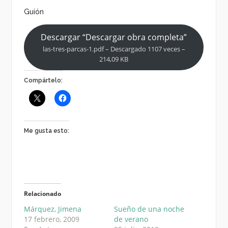
Guión
Descargar “Descargar obra completa”
las-tres-parcas-1.pdf – Descargado 1107 veces –
214,09 KB
Compártelo:
Me gusta esto:
Relacionado
Márquez, Jimena
Sueño de una noche
17 febrero, 2009
de verano