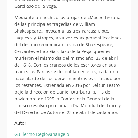
Garcilaso de la Vega.
Mediante un hechizo las brujas de «Macbeth» (una
de las principales tragedias de William
Shakespeare), invocan a las tres Parcas: Cloto,
Láquesis y Átropos; a su vez estas personificaciones
del destino rememoran la vida de Shakespeare,
Cervantes e Inca Garcilaso de la Vega, quienes
murieron el mismo día del mismo año: 23 de abril
de 1616. Con los cráneos de los escritores en sus
manos las Parcas se desdoblan en ellos; cada uno
hace alarde de sus obras, mientras es criticado por
los restantes. Estrenada en 2016 por Delsur Teatro
bajo la dirección de Daniel Uturburu. (El 15 de
noviembre de 1995 la Conferencia General de la
Unesco resolvió proclamar «Día Mundial del Libro y
del Derecho de Autor» el 23 de abril de cada año).
Autor
Guillermo Degiovanangelo