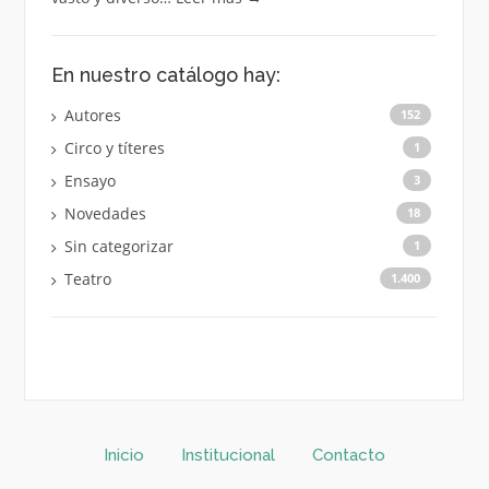
En nuestro catálogo hay:
Autores
152
Circo y títeres
1
Ensayo
3
Novedades
18
Sin categorizar
1
Teatro
1.400
Inicio
Institucional
Contacto