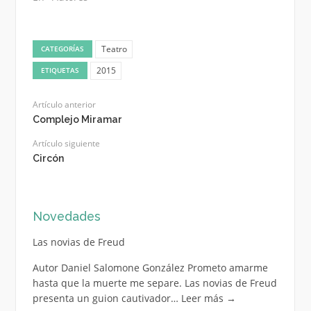
Teatro
CATEGORÍAS
2015
ETIQUETAS
Artículo anterior
Complejo Miramar
Artículo siguiente
Circón
Novedades
Las novias de Freud
Autor Daniel Salomone González Prometo amarme
hasta que la muerte me separe. Las novias de Freud
presenta un guion cautivador…
Leer más
→