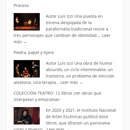
Proceso
Autor Luis Izzi Una puesta en
escena despojada de la
parafernalia tradicional reúne a
tres personajes que cambian de identidad.…
Leer
más
→
Piedra, papel y tijera
Autor Luis Izzi Una obra de humor
absurdo, un ciclo interminable, un
trastorno, un problema de elección
aleatoria. Una terapia…
Leer más
→
COLECCIÓN TEATRO: 12 libros con obras que
interpelan y emocionan
En 2020 y 2021, el Instituto Nacional
de Artes Escénicas publicó doce
libros, que ofrecen un panorama
vasto y diverso…
Leer más
→