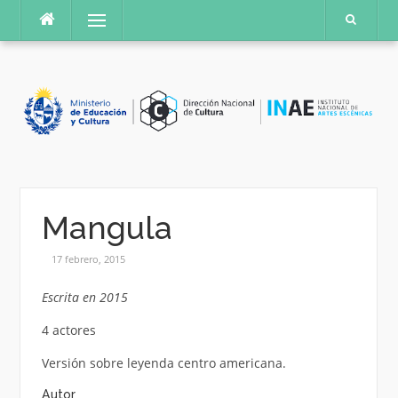
Saltar
Menú
al
contenido
Mangula
17 febrero, 2015
Escrita en 2015
4 actores
Versión sobre leyenda centro americana.
Autor