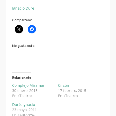
Ignacio Duré
Compártelo:
Me gusta esto:
Relacionado
Complejo Miramar
Circón
30 enero, 2015
17 febrero, 2015
En «Teatro»
En «Teatro»
Duré, Ignacio
23 mayo, 2011
En «Autores»