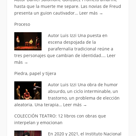
hasta que la muerte me separe. Las novias de Freud
presenta un guion cautivador…
Leer más
→
Proceso
Autor Luis Izzi Una puesta en
escena despojada de la
parafernalia tradicional reúne a
tres personajes que cambian de identidad.…
Leer
más
→
Piedra, papel y tijera
Autor Luis Izzi Una obra de humor
absurdo, un ciclo interminable, un
trastorno, un problema de elección
aleatoria. Una terapia…
Leer más
→
COLECCIÓN TEATRO: 12 libros con obras que
interpelan y emocionan
En 2020 y 2021, el Instituto Nacional