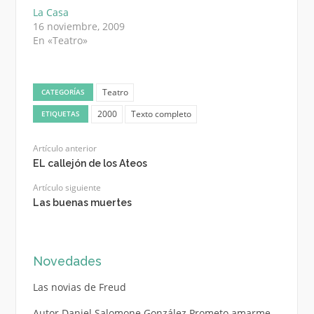
La Casa
16 noviembre, 2009
En «Teatro»
Teatro
CATEGORÍAS
2000
Texto completo
ETIQUETAS
Artículo anterior
EL callejón de los Ateos
Artículo siguiente
Las buenas muertes
Novedades
Las novias de Freud
Autor Daniel Salomone González Prometo amarme