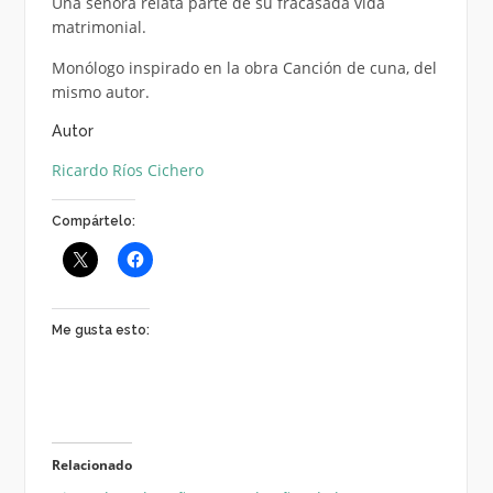
Una señora relata parte de su fracasada vida
matrimonial.
Monólogo inspirado en la obra Canción de cuna, del
mismo autor.
Autor
Ricardo Ríos Cichero
Compártelo:
Me gusta esto:
Relacionado