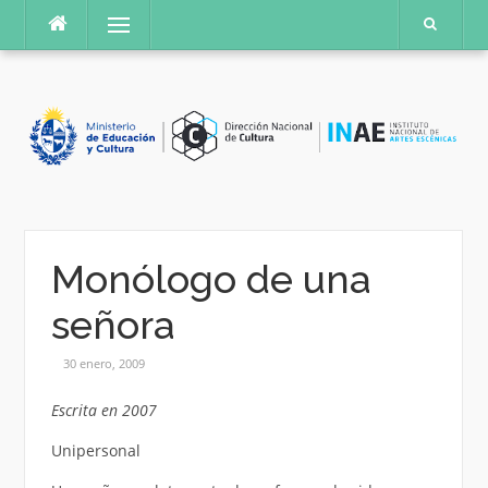
Saltar
Menú
al
contenido
Monólogo de una
señora
30 enero, 2009
Escrita en 2007
Unipersonal