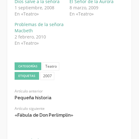
Dios salve a la señora
El Señor de la Aurora
1 septiembre, 2008
8 marzo, 2009
En «Teatro»
En «Teatro»
Problemas de la señora
Macbeth
2 febrero, 2010
En «Teatro»
Teatro
CATEGORÍAS
2007
ETIQUETAS
Artículo anterior
Pequeña historia
Artículo siguiente
«Fábula de Don Perlimplín»