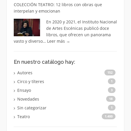
COLECCIÓN TEATRO: 12 libros con obras que
interpelan y emocionan
En 2020 y 2021, el Instituto Nacional
de Artes Escénicas publicó doce
libros, que ofrecen un panorama
vasto y diverso…
Leer más
→
En nuestro catálogo hay:
Autores
152
Circo y títeres
1
Ensayo
3
Novedades
18
Sin categorizar
1
Teatro
1.400