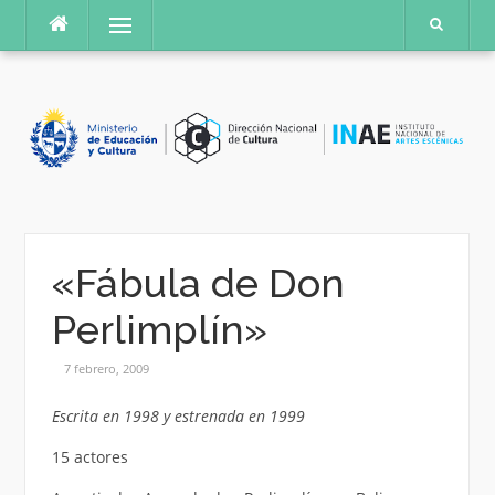
Saltar
Menú
al
contenido
«Fábula de Don
Perlimplín»
7 febrero, 2009
Escrita en 1998 y estrenada en 1999
15 actores