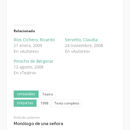
Relacionado
Ríos Cichero, Ricardo
Servetto, Claudia
21 enero, 2009
24 noviembre, 2008
En «Autores»
En «Autores»
Pinocho de Bérgerac
12 agosto, 2008
En «Teatro»
Teatro
CATEGORÍAS
1998
Texto completo
ETIQUETAS
Artículo anterior
Monólogo de una señora