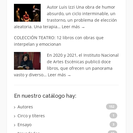
Autor Luis Izzi Una obra de humor
absurdo, un ciclo interminable, un
trastorno, un problema de elección
aleatoria. Una terapia…
Leer más
→
COLECCIÓN TEATRO: 12 libros con obras que
interpelan y emocionan
En 2020 y 2021, el Instituto Nacional
de Artes Escénicas publicó doce
libros, que ofrecen un panorama
vasto y diverso…
Leer más
→
En nuestro catálogo hay:
Autores
152
Circo y títeres
1
Ensayo
3