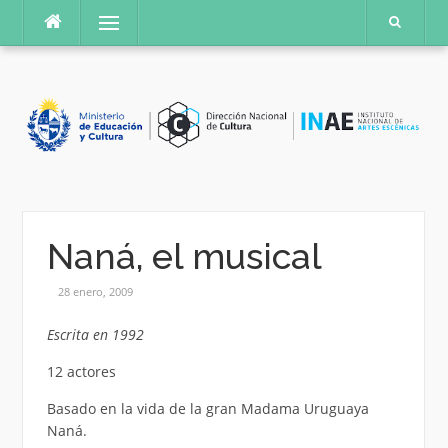
Saltar
Menú
al
contenido
Naná, el musical
28 enero, 2009
Escrita en 1992
12 actores
Basado en la vida de la gran Madama Uruguaya
Naná.