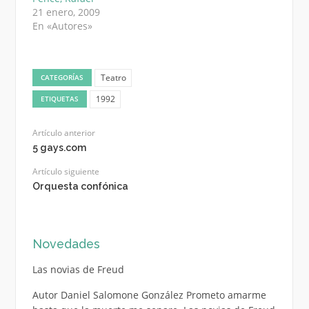
21 enero, 2009
En «Autores»
Teatro
CATEGORÍAS
1992
ETIQUETAS
Artículo anterior
5 gays.com
Artículo siguiente
Orquesta confónica
Novedades
Las novias de Freud
Autor Daniel Salomone González Prometo amarme