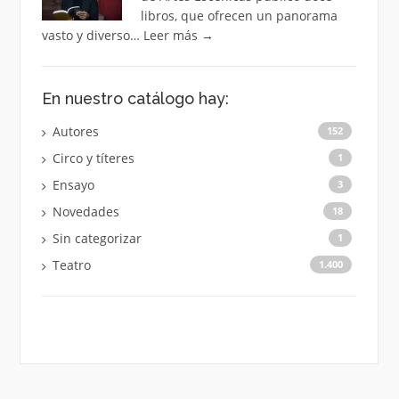
libros, que ofrecen un panorama
vasto y diverso…
Leer más
→
En nuestro catálogo hay:
Autores
152
Circo y títeres
1
Ensayo
3
Novedades
18
Sin categorizar
1
Teatro
1.400