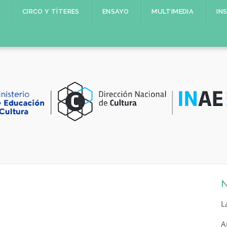
CIRCO Y TÍTERES
ENSAYO
MULTIMEDIA
IN
N
L
A