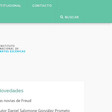
STITUCIONAL
CONTACTO
BUSCAR
ovedades
as novias de Freud
utor Daniel Salomone González Prometo