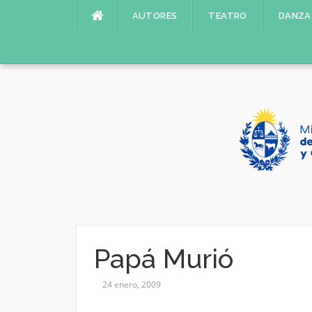
Saltar
AUTORES
TEATRO
DANZA
al
contenido
Papá Murió
24 enero, 2009