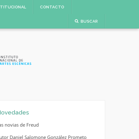
STITUCIONAL
CONTACTO
BUSCAR
ovedades
as novias de Freud
utor Daniel Salomone González Prometo