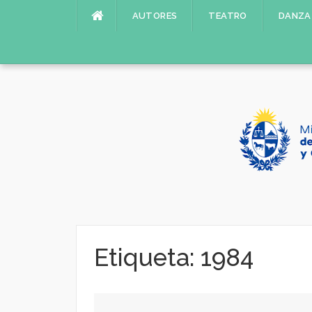
Saltar
AUTORES
TEATRO
DANZA
al
contenido
Etiqueta:
1984