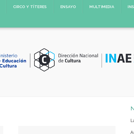
CIRCO Y TÍTERES
ENSAYO
MULTIMEDIA
IN
N
L
A