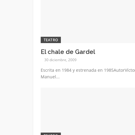
TEATRO
El chale de Gardel
30 diciembre, 2009
Escrita en 1984 y estrenada en 1985AutorVícto
Manuel...