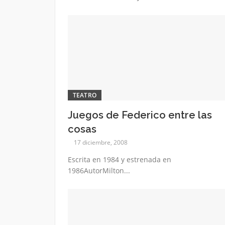
TEATRO
Juegos de Federico entre las
cosas
17 diciembre, 2008
Escrita en 1984 y estrenada en
1986AutorMilton...