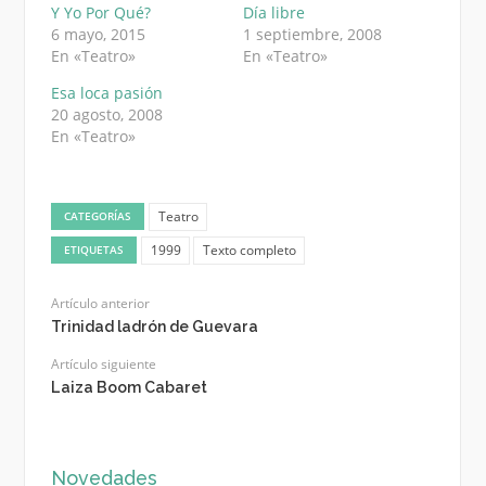
Y Yo Por Qué?
Día libre
6 mayo, 2015
1 septiembre, 2008
En «Teatro»
En «Teatro»
Esa loca pasión
20 agosto, 2008
En «Teatro»
Teatro
CATEGORÍAS
1999
Texto completo
ETIQUETAS
Artículo anterior
Trinidad ladrón de Guevara
Artículo siguiente
Laiza Boom Cabaret
Novedades