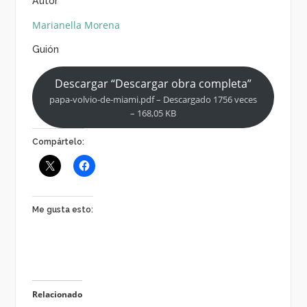
Autor
Marianella Morena
Guión
Descargar “Descargar obra completa”
papa-volvio-de-miami.pdf – Descargado 1756 veces
– 168,05 KB
Compártelo:
Me gusta esto:
Relacionado