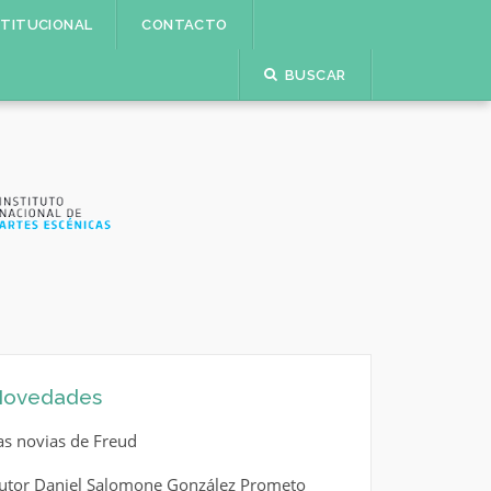
STITUCIONAL
CONTACTO
BUSCAR
ovedades
as novias de Freud
utor Daniel Salomone González Prometo