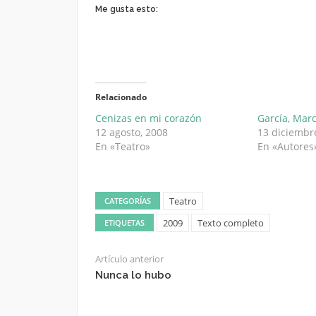
Me gusta esto:
Relacionado
Cenizas en mi corazón
García, Marc
12 agosto, 2008
13 diciembr
En «Teatro»
En «Autores
Teatro
CATEGORÍAS
2009
Texto completo
ETIQUETAS
Artículo anterior
Nunca lo hubo