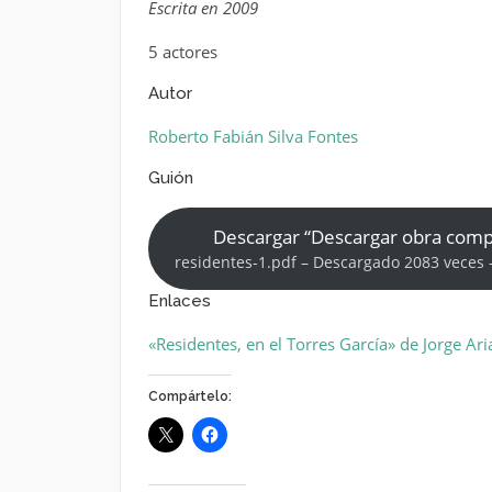
Escrita en 2009
5 actores
Autor
Roberto Fabián Silva Fontes
Guión
Descargar “Descargar obra comp
residentes-1.pdf – Descargado 2083 veces 
Enlaces
«Residentes, en el Torres García» de Jorge Ari
Compártelo: