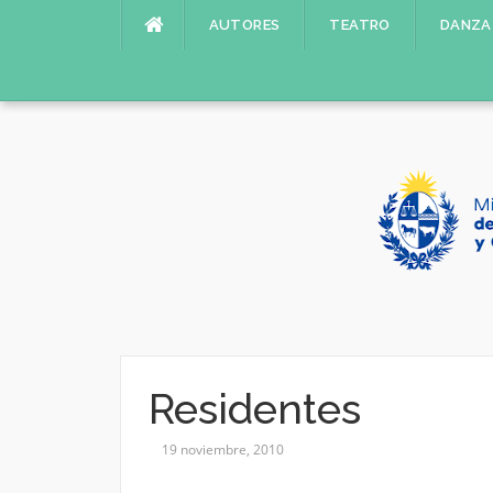
Saltar
AUTORES
TEATRO
DANZA
al
contenido
Residentes
19 noviembre, 2010