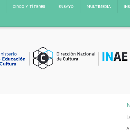
CIRCO Y TÍTERES
ENSAYO
MULTIMEDIA
IN
N
L
A