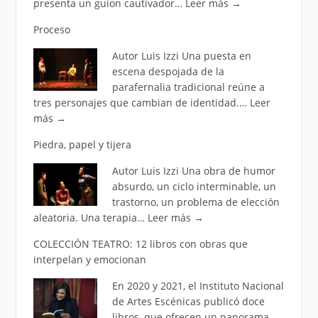
presenta un guion cautivador…
Leer más
→
Proceso
Autor Luis Izzi Una puesta en
escena despojada de la
parafernalia tradicional reúne a
tres personajes que cambian de identidad.…
Leer
más
→
Piedra, papel y tijera
Autor Luis Izzi Una obra de humor
absurdo, un ciclo interminable, un
trastorno, un problema de elección
aleatoria. Una terapia…
Leer más
→
COLECCIÓN TEATRO: 12 libros con obras que
interpelan y emocionan
En 2020 y 2021, el Instituto Nacional
de Artes Escénicas publicó doce
libros, que ofrecen un panorama