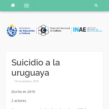
Saltar
Menú
al
contenido
Suicidio a la
uruguaya
19 noviembre, 2010
Escrita en 2010
2 actores