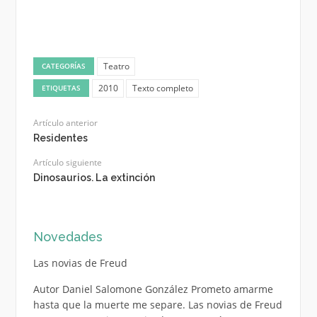
Teatro
CATEGORÍAS
2010
Texto completo
ETIQUETAS
Artículo anterior
Residentes
Artículo siguiente
Dinosaurios. La extinción
Novedades
Las novias de Freud
Autor Daniel Salomone González Prometo amarme
hasta que la muerte me separe. Las novias de Freud