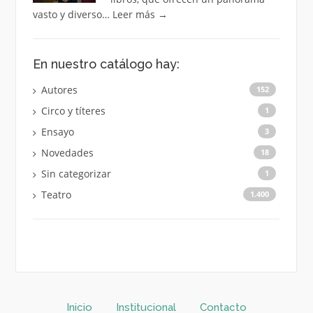
vasto y diverso…
Leer más
→
En nuestro catálogo hay:
Autores
152
Circo y títeres
1
Ensayo
3
Novedades
18
Sin categorizar
1
Teatro
1.400
Inicio
Institucional
Contacto