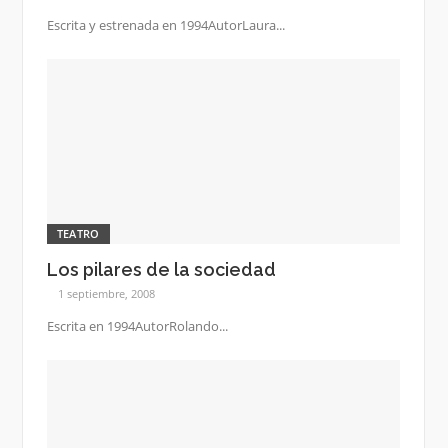
Escrita y estrenada en 1994AutorLaura...
TEATRO
Los pilares de la sociedad
1 septiembre, 2008
Escrita en 1994AutorRolando...