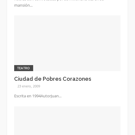
mansión...
TEATRO
Ciudad de Pobres Corazones
23 enero, 2009
Escrita en 1994AutorJuan...