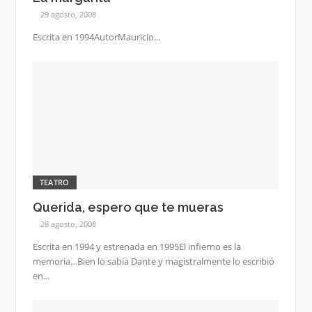
29 agosto, 2008
Escrita en 1994AutorMauricio...
TEATRO
Querida, espero que te mueras
28 agosto, 2008
Escrita en 1994 y estrenada en 1995El infierno es la
memoria…Bien lo sabía Dante y magistralmente lo escribió
en...