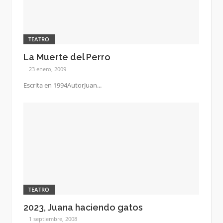
TEATRO
La Muerte del Perro
23 enero, 2009
Escrita en 1994AutorJuan...
TEATRO
2023, Juana haciendo gatos
1 septiembre, 2008