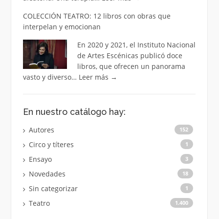
COLECCIÓN TEATRO: 12 libros con obras que
interpelan y emocionan
En 2020 y 2021, el Instituto Nacional
de Artes Escénicas publicó doce
libros, que ofrecen un panorama
vasto y diverso…
Leer más
→
En nuestro catálogo hay:
Autores
152
Circo y títeres
1
Ensayo
3
Novedades
18
Sin categorizar
1
Teatro
1.400