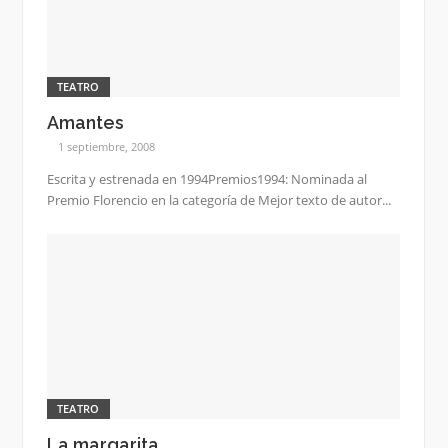
TEATRO
Amantes
1 septiembre, 2008
Escrita y estrenada en 1994Premios1994: Nominada al
Premio Florencio en la categoría de Mejor texto de autor...
TEATRO
La margarita