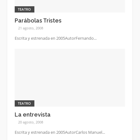
TEATRO
Parábolas Tristes
21 agosto, 2008
Escrita y estrenada en 2005AutorFernando...
TEATRO
La entrevista
20 agosto, 2008
Escrita y estrenada en 2005AutorCarlos Manuel...