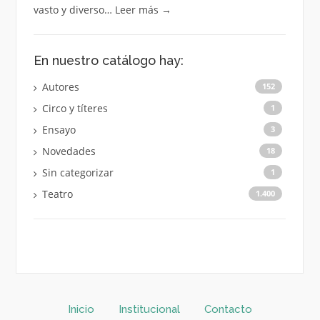
vasto y diverso…
Leer más
→
En nuestro catálogo hay:
Autores
152
Circo y títeres
1
Ensayo
3
Novedades
18
Sin categorizar
1
Teatro
1.400
Inicio
Institucional
Contacto