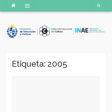
Saltar
Menú
al
contenido
Etiqueta:
2005