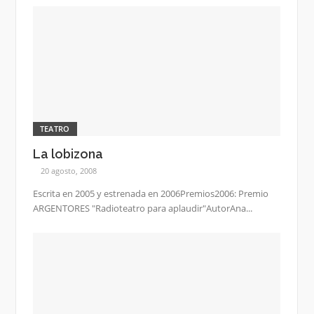
TEATRO
La lobizona
20 agosto, 2008
Escrita en 2005 y estrenada en 2006Premios2006: Premio
ARGENTORES "Radioteatro para aplaudir"AutorAna...