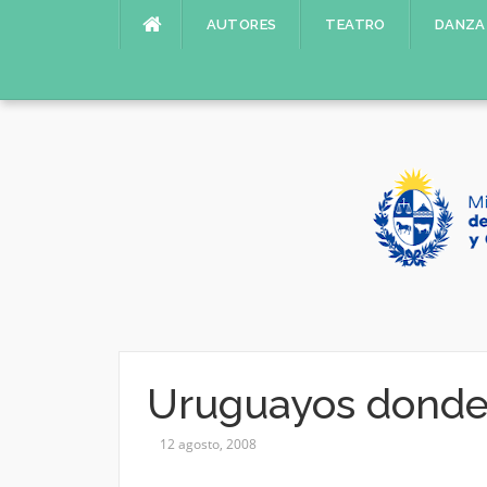
Saltar
AUTORES
TEATRO
DANZA
al
contenido
Uruguayos donde 
12 agosto, 2008