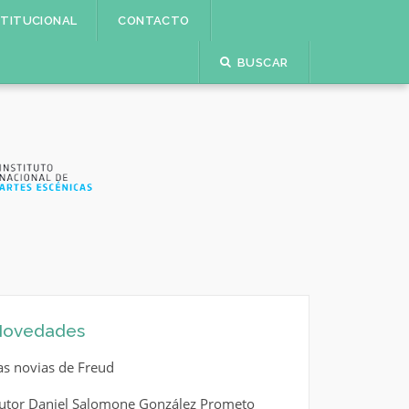
STITUCIONAL
CONTACTO
BUSCAR
ovedades
as novias de Freud
utor Daniel Salomone González Prometo