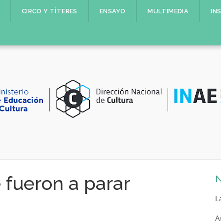
CIRCO Y TÍTERES
ENSAYO
MULTIMEDIA
IN
fueron a parar
N
L
A