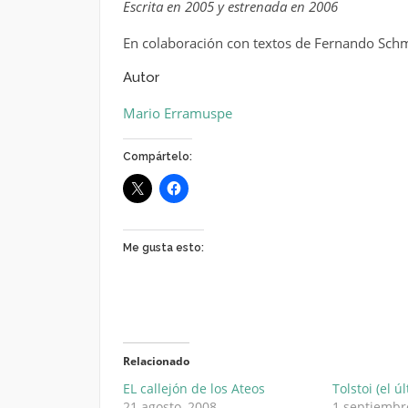
Escrita en 2005 y estrenada en 2006
En colaboración con textos de Fernando Sch
Autor
Mario Erramuspe
Compártelo:
Me gusta esto:
Relacionado
EL callejón de los Ateos
Tolstoi (el ú
21 agosto, 2008
1 septiembr