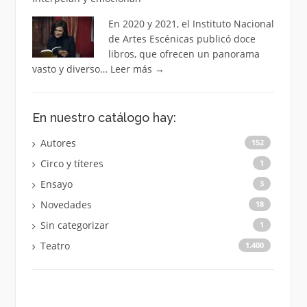
En 2020 y 2021, el Instituto Nacional
de Artes Escénicas publicó doce
libros, que ofrecen un panorama
vasto y diverso…
Leer más
→
En nuestro catálogo hay:
Autores
152
Circo y títeres
1
Ensayo
3
Novedades
18
Sin categorizar
1
Teatro
1.400