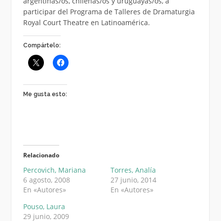
argentinas/os, chilenas/os y uruguayas/os, a
participar del Programa de Talleres de Dramaturgia
Royal Court Theatre en Latinoamérica.
Compártelo:
Me gusta esto:
Relacionado
Percovich, Mariana
Torres, Analía
6 agosto, 2008
27 junio, 2014
En «Autores»
En «Autores»
Pouso, Laura
29 junio, 2009