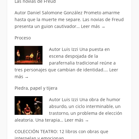
Las novias de Freud
Autor Daniel Salomone González Prometo amarme
hasta que la muerte me separe. Las novias de Freud
presenta un guion cautivador…
Leer más
→
Proceso
Autor Luis Izzi Una puesta en
escena despojada de la
parafernalia tradicional reúne a
tres personajes que cambian de identidad.…
Leer
más
→
Piedra, papel y tijera
Autor Luis Izzi Una obra de humor
absurdo, un ciclo interminable, un
trastorno, un problema de elección
aleatoria. Una terapia…
Leer más
→
COLECCIÓN TEATRO: 12 libros con obras que
interpelan y emocionan