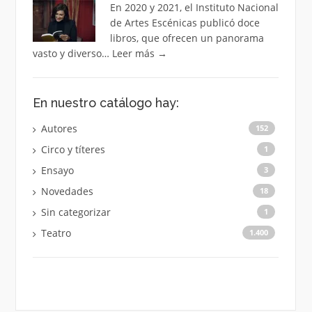
En 2020 y 2021, el Instituto Nacional
de Artes Escénicas publicó doce
libros, que ofrecen un panorama
vasto y diverso…
Leer más
→
En nuestro catálogo hay:
Autores
152
Circo y títeres
1
Ensayo
3
Novedades
18
Sin categorizar
1
Teatro
1.400