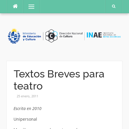
Saltar
Menú
al
contenido
Textos Breves para
teatro
25 enero, 2011
Escrita en 2010
Unipersonal