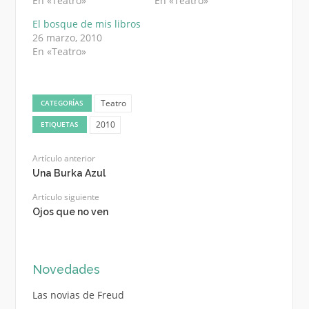
En «Teatro»
En «Teatro»
El bosque de mis libros
26 marzo, 2010
En «Teatro»
Teatro
CATEGORÍAS
2010
ETIQUETAS
Artículo anterior
Una Burka Azul
Artículo siguiente
Ojos que no ven
Novedades
Las novias de Freud