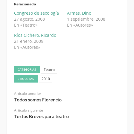
Relacionado
Congreso de sexología
Armas, Dino
27 agosto, 2008
1 septiembre, 2008
En «Teatro»
En «Autores»
Ríos Cichero, Ricardo
21 enero, 2009
En «Autores»
Teatro
CATEGORÍAS
2010
ETIQUETAS
Artículo anterior
Todos somos Florencio
Artículo siguiente
Textos Breves para teatro