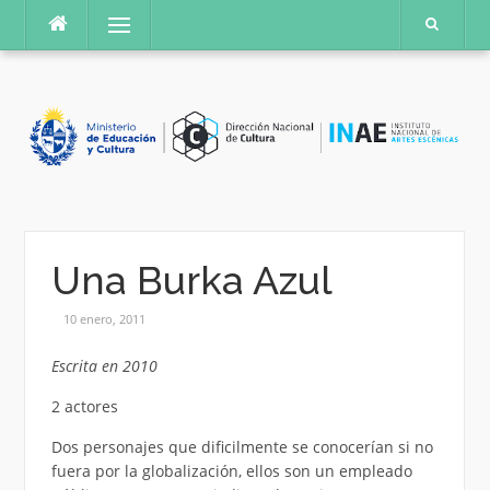
Saltar
Menú
al
contenido
Una Burka Azul
10 enero, 2011
Escrita en 2010
2 actores
Dos personajes que dificilmente se conocerían si no
fuera por la globalización, ellos son un empleado