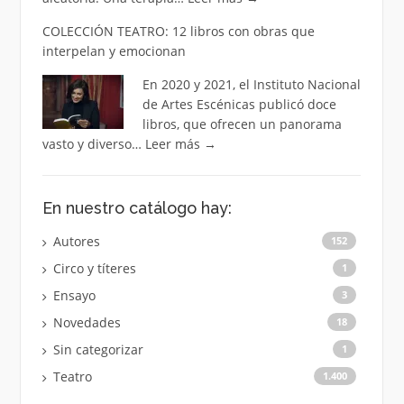
COLECCIÓN TEATRO: 12 libros con obras que
interpelan y emocionan
En 2020 y 2021, el Instituto Nacional
de Artes Escénicas publicó doce
libros, que ofrecen un panorama
vasto y diverso…
Leer más
→
En nuestro catálogo hay:
Autores
152
Circo y títeres
1
Ensayo
3
Novedades
18
Sin categorizar
1
Teatro
1.400