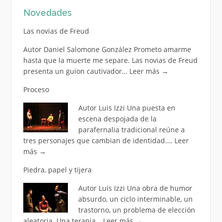
Novedades
Las novias de Freud
Autor Daniel Salomone González Prometo amarme
hasta que la muerte me separe. Las novias de Freud
presenta un guion cautivador…
Leer más
→
Proceso
Autor Luis Izzi Una puesta en
escena despojada de la
parafernalia tradicional reúne a
tres personajes que cambian de identidad.…
Leer
más
→
Piedra, papel y tijera
Autor Luis Izzi Una obra de humor
absurdo, un ciclo interminable, un
trastorno, un problema de elección
aleatoria. Una terapia…
Leer más
→