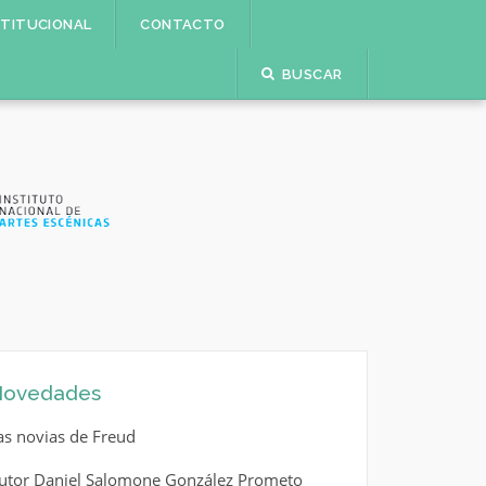
STITUCIONAL
CONTACTO
BUSCAR
ovedades
as novias de Freud
utor Daniel Salomone González Prometo