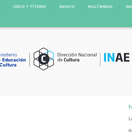
CIRCO Y TÍTERES
ENSAYO
MULTIMEDIA
IN
N
L
A