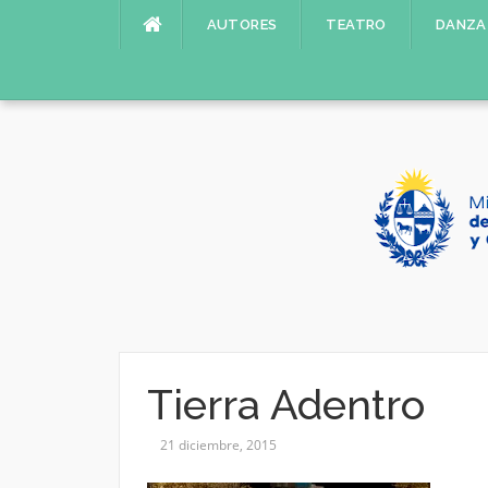
Saltar
AUTORES
TEATRO
DANZA
al
contenido
Tierra Adentro
21 diciembre, 2015