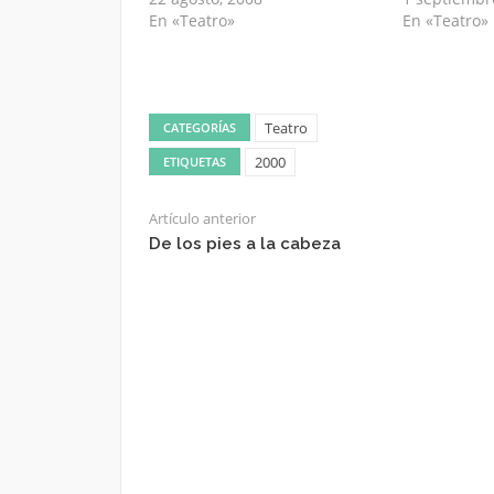
En «Teatro»
En «Teatro»
Teatro
CATEGORÍAS
2000
ETIQUETAS
Artículo anterior
De los pies a la cabeza