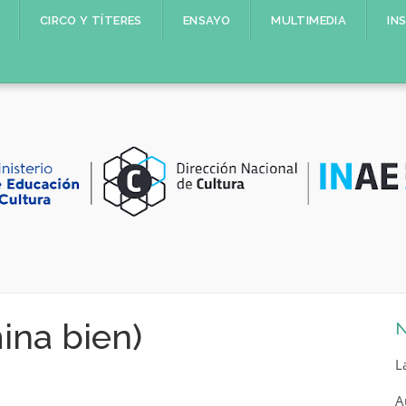
CIRCO Y TÍTERES
ENSAYO
MULTIMEDIA
IN
ina bien)
N
L
A