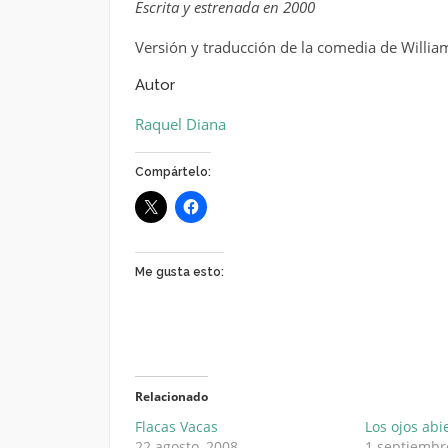
Escrita y estrenada en 2000
Versión y traducción de la comedia de Willia
Autor
Raquel Diana
Compártelo:
Me gusta esto:
Relacionado
Flacas Vacas
Los ojos abi
22 agosto, 2008
1 septiembr