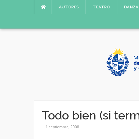
Saltar
AUTORES
TEATRO
DANZA
al
contenido
Todo bien (si term
1 septiembre, 2008