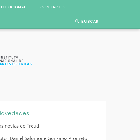
STITUCIONAL
CONTACTO
BUSCAR
ovedades
as novias de Freud
utor Daniel Salomone González Prometo