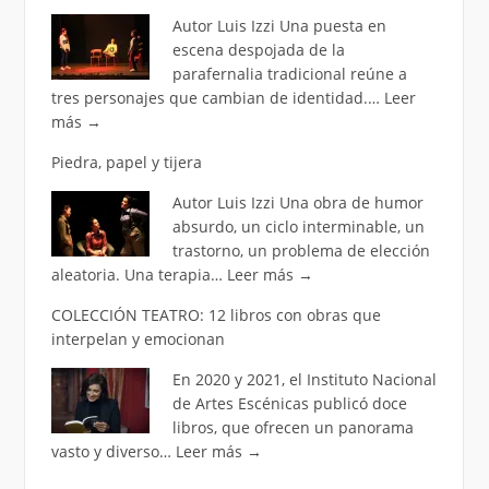
Autor Luis Izzi Una puesta en
escena despojada de la
parafernalia tradicional reúne a
tres personajes que cambian de identidad.…
Leer
más
→
Piedra, papel y tijera
Autor Luis Izzi Una obra de humor
absurdo, un ciclo interminable, un
trastorno, un problema de elección
aleatoria. Una terapia…
Leer más
→
COLECCIÓN TEATRO: 12 libros con obras que
interpelan y emocionan
En 2020 y 2021, el Instituto Nacional
de Artes Escénicas publicó doce
libros, que ofrecen un panorama
vasto y diverso…
Leer más
→