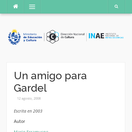
Saltar
Menú
al
contenido
Un amigo para
Gardel
12 agosto, 2008
Escrita en 2003
Autor
Mario Erramuspe