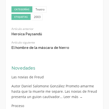
Teatro
CATEGORÍAS
2003
ETIQUETAS
Artículo anterior
Heroica Paysandú
Artículo siguiente
El hombre de la máscara de hierro
Novedades
Las novias de Freud
Autor Daniel Salomone González Prometo amarme
hasta que la muerte me separe. Las novias de Freud
presenta un guion cautivador…
Leer más
→
Proceso