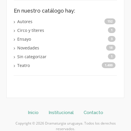
En nuestro catálogo hay:
Autores
152
Circo y títeres
1
Ensayo
3
Novedades
18
Sin categorizar
1
Teatro
1.400
Inicio
Institucional
Contacto
Copyright © 2026 Dramaturgia uruguaya. Todos los derechos
reservados.