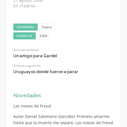
27 agosto, 2008
En «Teatro»
Teatro
CATEGORÍAS
2004
ETIQUETAS
Artículo anterior
Un amigo para Gardel
Artículo siguiente
Uruguayos donde fueron a parar
Novedades
Las novias de Freud
Autor Daniel Salomone González Prometo amarme
hasta que la muerte me separe. Las novias de Freud