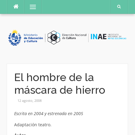
Saltar
Menú
al
contenido
El hombre de la
máscara de hierro
12 agosto, 2008
Escrita en 2004 y estrenada en 2005
Adaptación teatro.