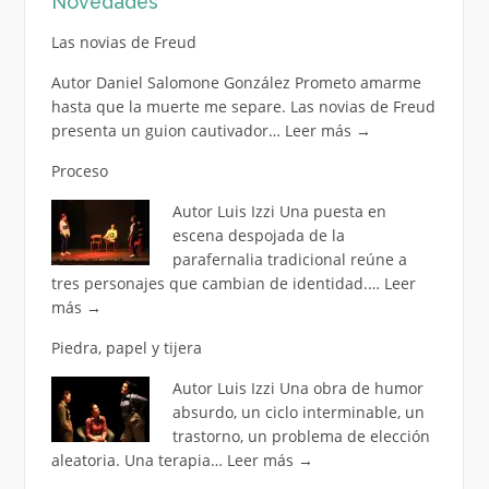
Novedades
Las novias de Freud
Autor Daniel Salomone González Prometo amarme
hasta que la muerte me separe. Las novias de Freud
presenta un guion cautivador…
Leer más
→
Proceso
Autor Luis Izzi Una puesta en
escena despojada de la
parafernalia tradicional reúne a
tres personajes que cambian de identidad.…
Leer
más
→
Piedra, papel y tijera
Autor Luis Izzi Una obra de humor
absurdo, un ciclo interminable, un
trastorno, un problema de elección
aleatoria. Una terapia…
Leer más
→