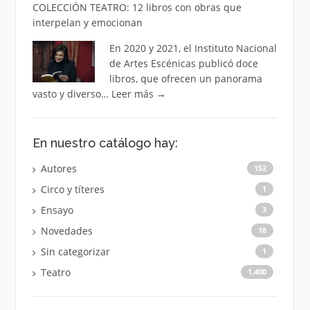
COLECCIÓN TEATRO: 12 libros con obras que
interpelan y emocionan
En 2020 y 2021, el Instituto Nacional
de Artes Escénicas publicó doce
libros, que ofrecen un panorama
vasto y diverso…
Leer más
→
En nuestro catálogo hay:
Autores
152
Circo y títeres
1
Ensayo
3
Novedades
18
Sin categorizar
1
Teatro
1.400