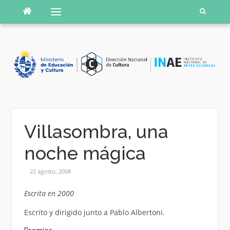
Saltar
Menú
al
contenido
Villasombra, una
noche mágica
22 agosto, 2008
Escrita en 2000
Escrito y dirigido junto a Pablo Albertoni.