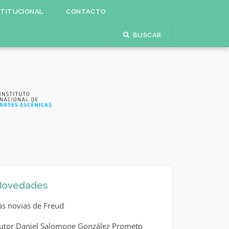
STITUCIONAL
CONTACTO
BUSCAR
ovedades
as novias de Freud
utor Daniel Salomone González Prometo