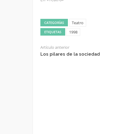
Teatro
CATEGORÍAS
1998
ETIQUETAS
Artículo anterior
Los pilares de la sociedad