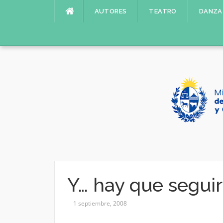
Saltar
AUTORES
TEATRO
DANZA
al
contenido
Y… hay que seguir
1 septiembre, 2008