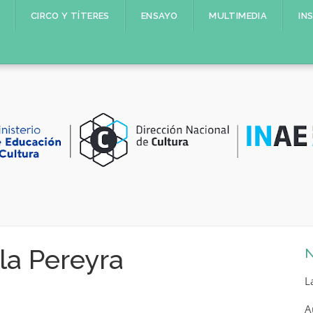
CIRCO Y TÍTERES
ENSAYO
MULTIMEDIA
IN
la Pereyra
N
L
A