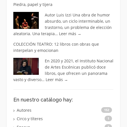
Piedra, papel y tijera
Autor Luis Izzi Una obra de humor
absurdo, un ciclo interminable, un
trastorno, un problema de elección
aleatoria. Una terapia…
Leer más
→
COLECCIÓN TEATRO: 12 libros con obras que
interpelan y emocionan
En 2020 y 2021, el Instituto Nacional
de Artes Escénicas publicó doce
libros, que ofrecen un panorama
vasto y diverso…
Leer más
→
En nuestro catálogo hay:
Autores
152
Circo y títeres
1
3