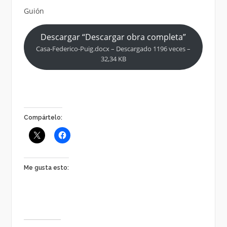
Guión
Descargar “Descargar obra completa”
Casa-Federico-Puig.docx – Descargado 1196 veces –
32,34 KB
Compártelo:
Me gusta esto: