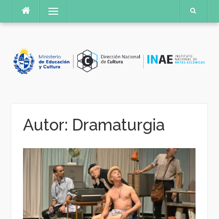
Saltar
Menú
al
contenido
Autor:
Dramaturgia