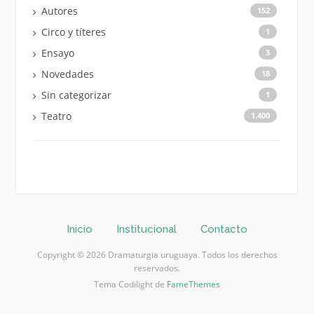
Autores
152
Circo y títeres
1
Ensayo
3
Novedades
18
Sin categorizar
1
Teatro
1.400
Inicio
Institucional
Contacto
Copyright © 2026 Dramaturgia uruguaya. Todos los derechos
reservados.
Tema Codilight de
FameThemes