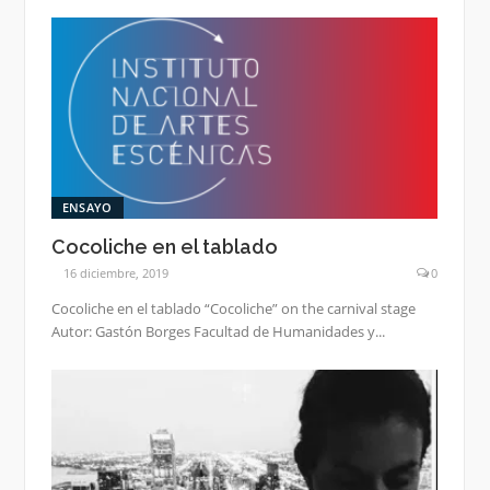
ENSAYO
Cocoliche en el tablado
16 diciembre, 2019
0
Cocoliche en el tablado “Cocoliche” on the carnival stage
Autor: Gastón Borges Facultad de Humanidades y...