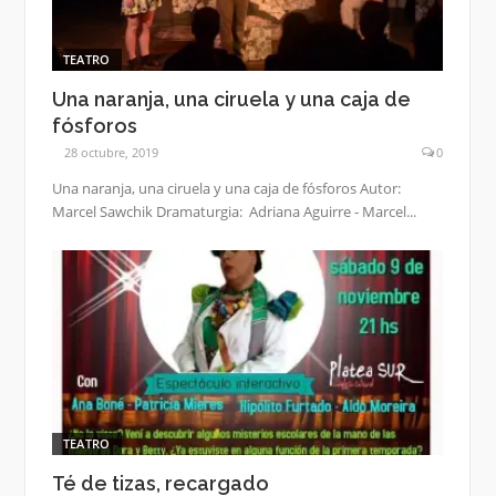
TEATRO
Una naranja, una ciruela y una caja de
fósforos
28 octubre, 2019
0
Una naranja, una ciruela y una caja de fósforos Autor:
Marcel Sawchik Dramaturgia: Adriana Aguirre - Marcel...
TEATRO
Té de tizas, recargado