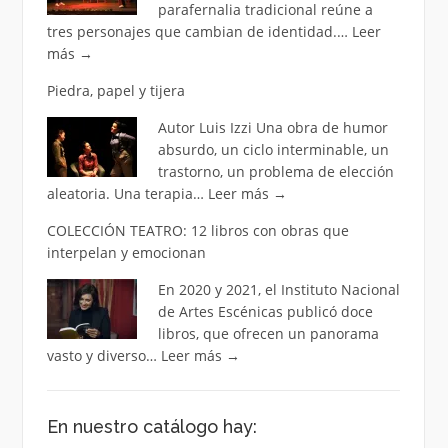
parafernalia tradicional reúne a
tres personajes que cambian de identidad.…
Leer
más
→
Piedra, papel y tijera
Autor Luis Izzi Una obra de humor
absurdo, un ciclo interminable, un
trastorno, un problema de elección
aleatoria. Una terapia…
Leer más
→
COLECCIÓN TEATRO: 12 libros con obras que
interpelan y emocionan
En 2020 y 2021, el Instituto Nacional
de Artes Escénicas publicó doce
libros, que ofrecen un panorama
vasto y diverso…
Leer más
→
En nuestro catálogo hay: