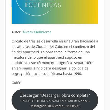
Autor:
Álvaro Malmierca
Círculo de tres se desarrolla en una gran hacienda a
las afueras de Ciudad del Cabo en el comienzo del
fin del apartheid. La obra toma la forma de una
metáfora de lo que el apartheid supuso en
Sudáfrica. Este término que significa “separación”
en afrikaans, sirvió para designar la política de
segregación racial sudafricana hasta 1990.
Guión
Descargar “Descargar obra completa”
CIěRCULO-DE-TRES-ALVARO-MALMIERCA.docx –
Descargado 1007 veces – 111,85 KB