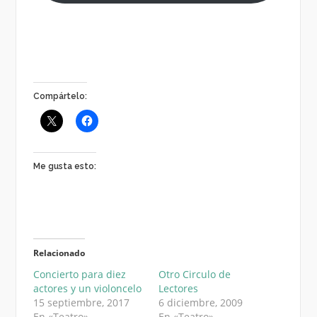
Compártelo:
Me gusta esto:
Relacionado
Concierto para diez
Otro Circulo de
actores y un violoncelo
Lectores
15 septiembre, 2017
6 diciembre, 2009
En «Teatro»
En «Teatro»