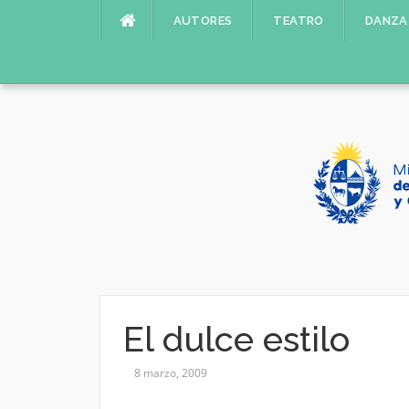
Saltar
AUTORES
TEATRO
DANZA
al
contenido
El dulce estilo
8 marzo, 2009