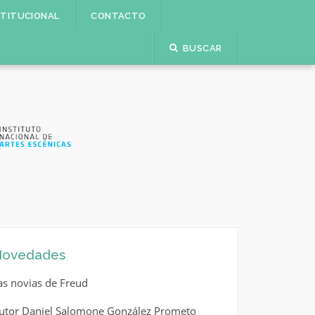
STITUCIONAL
CONTACTO
BUSCAR
ovedades
as novias de Freud
utor Daniel Salomone González Prometo