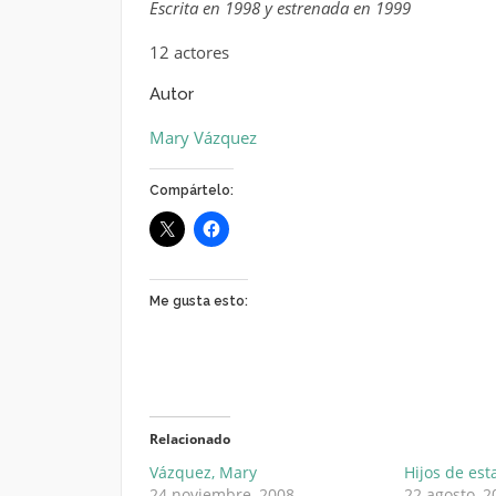
Escrita en 1998 y estrenada en 1999
12 actores
Autor
Mary Vázquez
Compártelo:
Me gusta esto:
Relacionado
Vázquez, Mary
Hijos de est
24 noviembre, 2008
22 agosto, 2