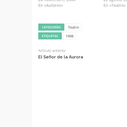
En «Autores»
En «Teatro»
Teatro
CATEGORÍAS
1998
ETIQUETAS
Artículo anterior
El Señor de la Aurora