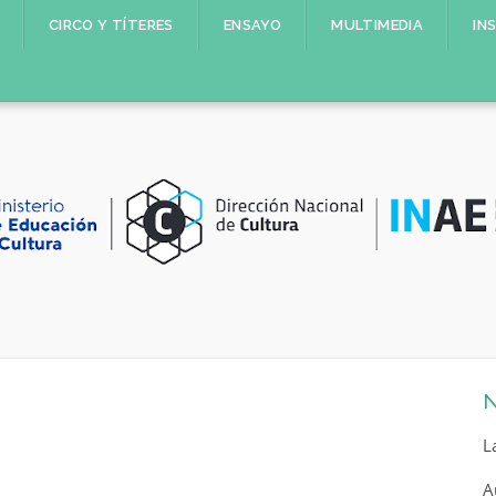
CIRCO Y TÍTERES
ENSAYO
MULTIMEDIA
IN
N
L
A