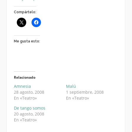
Compártelo:
Me gusta esto:
Relacionado
Amnesia
Malú
28 agosto, 2008
1 septiembre, 2008
En «Teatro»
En «Teatro»
De tango somos
20 agosto, 2008
En «Teatro»