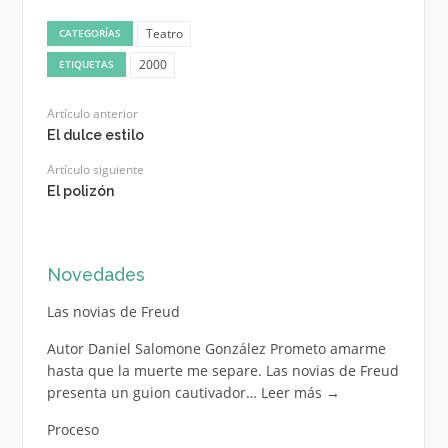
Teatro
CATEGORÍAS
2000
ETIQUETAS
Artículo anterior
El dulce estilo
Artículo siguiente
El polizón
Novedades
Las novias de Freud
Autor Daniel Salomone González Prometo amarme
hasta que la muerte me separe. Las novias de Freud
presenta un guion cautivador…
Leer más
→
Proceso