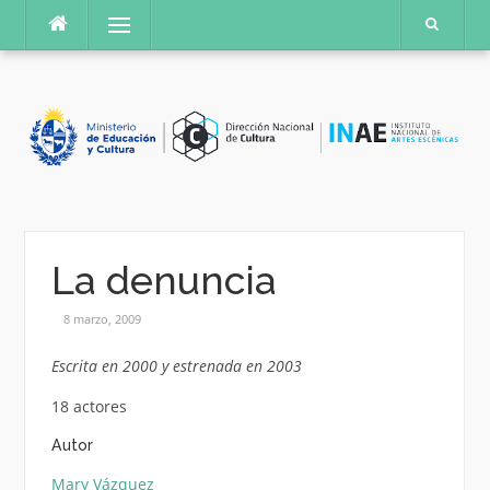
Saltar
Menú
al
contenido
La denuncia
8 marzo, 2009
Escrita en 2000 y estrenada en 2003
18 actores
Autor
Mary Vázquez