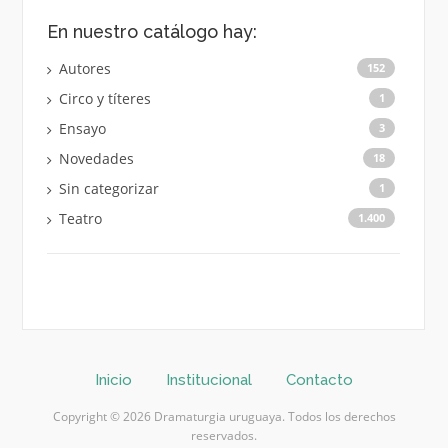
En nuestro catálogo hay:
Autores
152
Circo y títeres
1
Ensayo
3
Novedades
18
Sin categorizar
1
Teatro
1.400
Inicio
Institucional
Contacto
Copyright © 2026 Dramaturgia uruguaya. Todos los derechos
reservados.