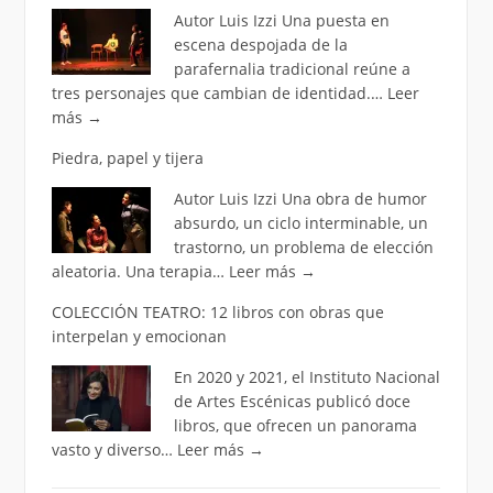
Autor Luis Izzi Una puesta en
escena despojada de la
parafernalia tradicional reúne a
tres personajes que cambian de identidad.…
Leer
más
→
Piedra, papel y tijera
Autor Luis Izzi Una obra de humor
absurdo, un ciclo interminable, un
trastorno, un problema de elección
aleatoria. Una terapia…
Leer más
→
COLECCIÓN TEATRO: 12 libros con obras que
interpelan y emocionan
En 2020 y 2021, el Instituto Nacional
de Artes Escénicas publicó doce
libros, que ofrecen un panorama
vasto y diverso…
Leer más
→