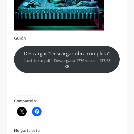
Guión
Descargar “Descargar obra completa”
lítost-texto.pdf – Descargado 1776 veces – 137,43
KB
Compártelo:
Me gusta esto: