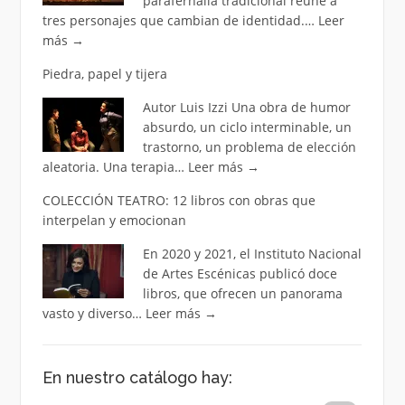
parafernalia tradicional reúne a
tres personajes que cambian de identidad.…
Leer
más
→
Piedra, papel y tijera
Autor Luis Izzi Una obra de humor
absurdo, un ciclo interminable, un
trastorno, un problema de elección
aleatoria. Una terapia…
Leer más
→
COLECCIÓN TEATRO: 12 libros con obras que
interpelan y emocionan
En 2020 y 2021, el Instituto Nacional
de Artes Escénicas publicó doce
libros, que ofrecen un panorama
vasto y diverso…
Leer más
→
En nuestro catálogo hay: