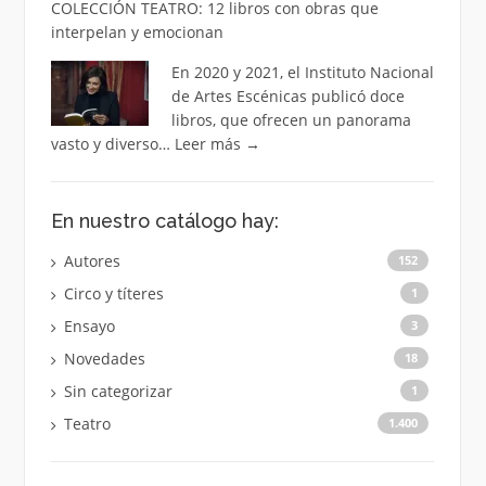
COLECCIÓN TEATRO: 12 libros con obras que
interpelan y emocionan
En 2020 y 2021, el Instituto Nacional
de Artes Escénicas publicó doce
libros, que ofrecen un panorama
vasto y diverso…
Leer más
→
En nuestro catálogo hay:
Autores
152
Circo y títeres
1
Ensayo
3
Novedades
18
Sin categorizar
1
Teatro
1.400