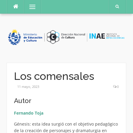
Saltar
Menú
al
contenido
Los comensales
11 mayo, 2023
0
Autor
Fernando Toja
Génesis: esta idea surgió con el objetivo pedagógico
de la creación de personajes y dramaturgia en